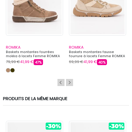
ROMIKA
ROMIKA
Baskets montantes fourrées
Baskets montantes fausse
mokka à lacets Femme ROMIKA
fourrure à lacets Femme ROMIKA
79,99 €
41,99 €
69,99 €
41,99 €
47%
40%
PRODUITS DE LA MÊME MARQUE