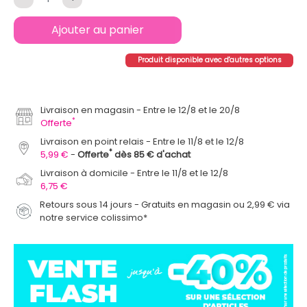
Ajouter au panier
Produit disponible avec d'autres options
Livraison en magasin
Entre le 12/8 et le 20/8
*
Offerte
Livraison en point relais
Entre le 11/8 et le 12/8
*
5,99 €
Offerte
dès 85 € d'achat
Livraison à domicile
Entre le 11/8 et le 12/8
6,75 €
Retours sous 14 jours - Gratuits en magasin ou 2,99 € via
notre service colissimo*