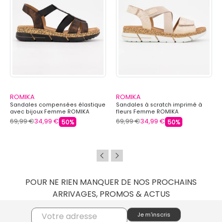
ROMIKA
ROMIKA
Sandales compensées élastique
Sandales à scratch imprimé à
avec bijoux Femme ROMIKA
fleurs Femme ROMIKA
69,99 €
34,99 €
69,99 €
34,99 €
50%
50%
POUR NE RIEN MANQUER DE NOS PROCHAINS
ARRIVAGES, PROMOS & ACTUS