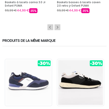
Baskets à lacets carina 3.0 Jr
Baskets basses à lacets caven
Enfant PUMA
2.0 retro jr Enfant PUMA
69,99 €
44,99 €
69,99 €
44,99 €
35%
35%
PRODUITS DE LA MÊME MARQUE