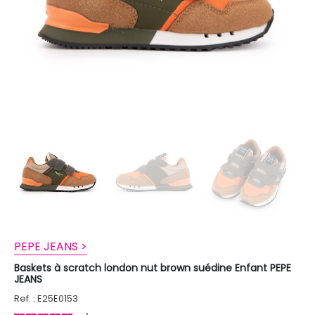
PEPE JEANS >
Baskets à scratch london nut brown suédine Enfant PEPE
JEANS
Ref. : E25E0153