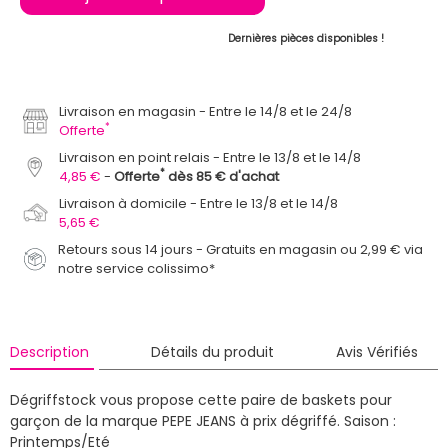
Dernières pièces disponibles !
Livraison en magasin
Entre le 14/8 et le 24/8
*
Offerte
Livraison en point relais
Entre le 13/8 et le 14/8
*
4,85 €
Offerte
dès 85 € d'achat
Livraison à domicile
Entre le 13/8 et le 14/8
5,65 €
Retours sous 14 jours - Gratuits en magasin ou 2,99 € via
notre service colissimo*
Description
Détails du produit
Avis Vérifiés
Dégriffstock vous propose cette paire de baskets pour
garçon de la marque PEPE JEANS à prix dégriffé.
Saison :
Printemps/Eté