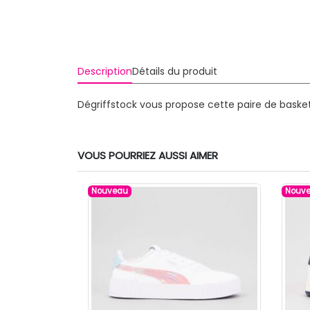
Description
Détails du produit
Dégriffstock vous propose cette paire de baske
VOUS POURRIEZ AUSSI AIMER
Nouveau
Nouv