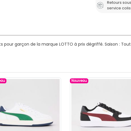
Retours sous
service coli
ts pour garçon de la marque LOTTO à prix dégriffé.
Saison : Tout
eau
Nouveau