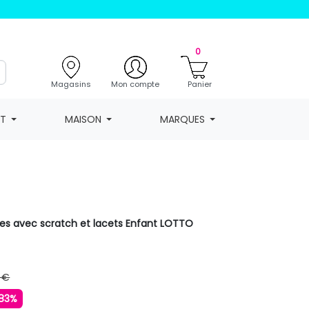
0
Magasins
Mon compte
Panier
NT
MAISON
MARQUES
es avec scratch et lacets Enfant LOTTO
 €
83%