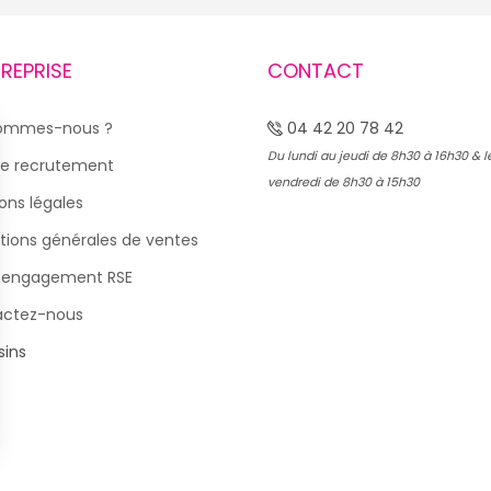
TREPRISE
CONTACT
sommes-nous ?
04 42 20 78 42
Du lundi au jeudi de 8h30 à 16h30 & l
e recrutement
vendredi de 8h30 à 15h30
ons légales
tions générales de ventes
 engagement RSE
actez-nous
ins
s Options