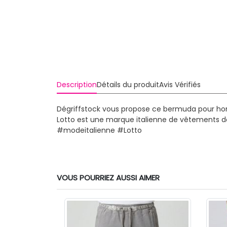
Description
Détails du produit
Avis Vérifiés
Dégriffstock vous propose ce bermuda pour ho
Lotto est une marque italienne de vêtements d
#modeitalienne #Lotto
VOUS POURRIEZ AUSSI AIMER