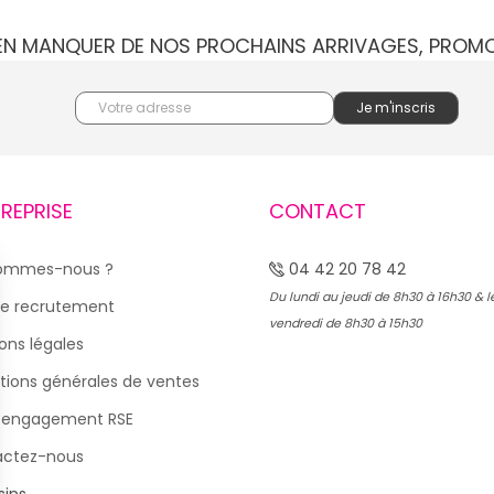
IEN MANQUER DE NOS PROCHAINS ARRIVAGES, PROM
TREPRISE
CONTACT
sommes-nous ?
04 42 20 78 42
Du lundi au jeudi de 8h30 à 16h30 & l
e recrutement
vendredi de 8h30 à 15h30
ons légales
tions générales de ventes
 engagement RSE
actez-nous
ins