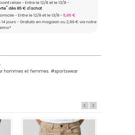
point relais
Entre le 12/8 et le 13/8
*
rte
dès 85 € d'achat
domicile
Entre le 12/8 et le 13/8
5,65 €
 14 jours - Gratuits en magasin ou 2,99 € via notre
ssimo*
é
é pour hommes et femmes. #sportswear