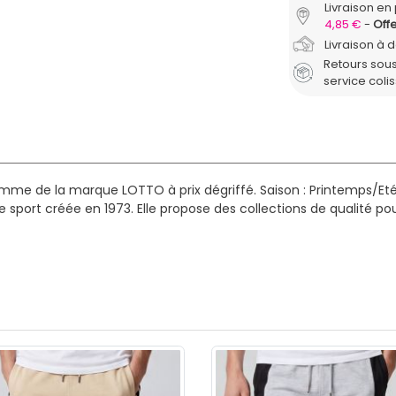
Livraison en 
4,85 €
Offe
Livraison à 
Retours sous
service coli
mme de la marque LOTTO à prix dégriffé.
Saison : Printemps/Et
e sport créée en 1973. Elle propose des collections de qualit