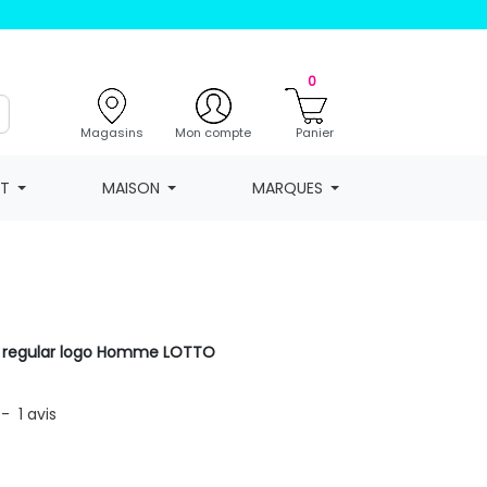
0
Magasins
Mon compte
Panier
NT
MAISON
MARQUES
 regular logo Homme LOTTO
-
1
avis