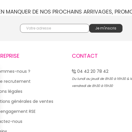
IEN MANQUER DE NOS PROCHAINS ARRIVAGES, PROM
TREPRISE
CONTACT
sommes-nous ?
04 42 20 78 42
Du lundi au jeudi de 8h30 à 16h30 & l
e recrutement
vendredi de 8h30 à 15h30
ons légales
tions générales de ventes
 engagement RSE
actez-nous
ins