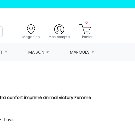
0
Magasins
Mon compte
Panier
NT
MAISON
MARQUES
ltra confort imprimé animal victory Femme
-
1
avis