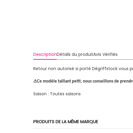
Description
Détails du produit
Avis Vérifiés
Retour non autorisé si porté
Dégriffstock vous p
⚠
Ce modèle taillant petit, nous conseillons de prendr
Saison : Toutes saisons
PRODUITS DE LA MÊME MARQUE