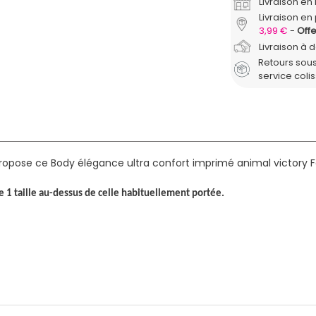
Livraison e
Livraison en 
3,99 €
Offe
Livraison à 
Retours sous
service coli
ropose ce Body élégance ultra confort imprimé animal victory Fe
e 1 taille au-dessus de celle habituellement portée.