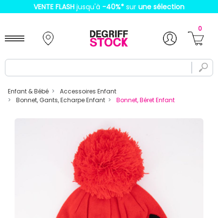
VENTE FLASH
jusqu'à
-40%
*
sur
une sélection
0
Enfant & Bébé
Accessoires Enfant
Bonnet, Gants, Echarpe Enfant
Bonnet, Béret Enfant