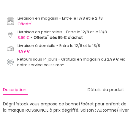
Livraison en magasin
Entre le 13/8 et le 21/8
*
Offerte
Livraison en point relais
Entre le 12/8 et le 13/8
*
3,99 €
Offerte
dès 85 € d'achat
Livraison à domicile
Entre le 12/8 et le 13/8
4,99 €
Retours sous 14 jours - Gratuits en magasin ou 2,99 € via
notre service colissimo*
Description
Détails du produit
Dégriffstock vous propose ce bonnet/béret pour enfant de
la marque ROSSIGNOL à prix dégriffé.
Saison : Automne/Hiver