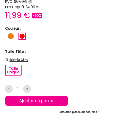
PVC :
30,00€
?
Prix Degriff :
14,99 €
11,99 €
-60%
Couleur :
ORANGE
ROUGE
Taille Tête :
Guide des tailles
Taille
Taille unique
unique
-
+
Ajouter au panier
Dernières pièces disponibles !