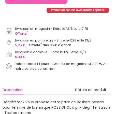
Produit disponible avec d'autres options
Livraison en magasin
Entre le 13/8 et le 21/8
*
Offerte
Livraison en point relais
Entre le 12/8 et le 13/8
*
5,25 €
Offerte
dès 85 € d'achat
Livraison à domicile
Entre le 12/8 et le 13/8
5,99 €
Retours sous 14 jours - Gratuits en magasin ou 2,99 € via
notre service colissimo*
Description
Détails du produit
Dégriffstock vous propose cette paire de baskets basses
pour femme de la marque ROSSIGNOL à prix dégriffé.
Saison
: Toutes saisons