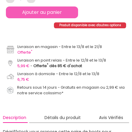
Ajouter au panier
Produit disponible avec d'autres options
Livraison en magasin
Entre le 13/8 et le 21/8
*
Offerte
Livraison en point relais
Entre le 12/8 et le 13/8
*
5,99 €
Offerte
dès 85 € d'achat
Livraison à domicile
Entre le 12/8 et le 13/8
6,75 €
Retours sous 14 jours - Gratuits en magasin ou 2,99 € via
notre service colissimo*
Description
Détails du produit
Avis Vérifiés
Dégriffstock vous propose cette paire de boots pour