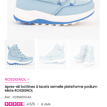
ROSSIGNOL >
Apres-ski bottines à lacets semelle plateforme podium
Mixte ROSSIGNOL
Ref. : H26M0004A
4.5
/
5
-
4
avis