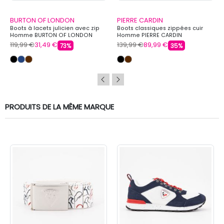
BURTON OF LONDON
PIERRE CARDIN
Boots à lacets julicien avec zip
Boots classiques zippées cuir
Homme BURTON OF LONDON
Homme PIERRE CARDIN
119,99 €
31,49 €
139,99 €
89,99 €
73%
35%
PRODUITS DE LA MÊME MARQUE