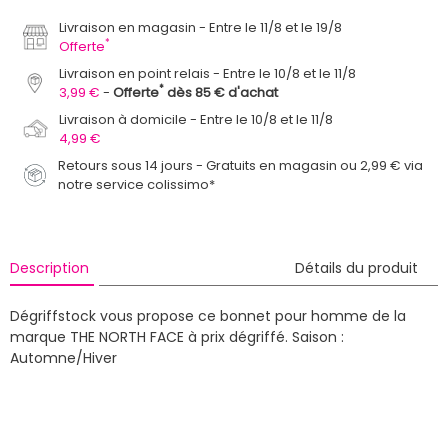
Livraison en magasin
Entre le 11/8 et le 19/8
*
Offerte
Livraison en point relais
Entre le 10/8 et le 11/8
*
3,99 €
Offerte
dès 85 € d'achat
Livraison à domicile
Entre le 10/8 et le 11/8
4,99 €
Retours sous 14 jours - Gratuits en magasin ou 2,99 € via
notre service colissimo*
Description
Détails du produit
Dégriffstock vous propose ce bonnet pour homme de la
marque THE NORTH FACE à prix dégriffé.
Saison :
Automne/Hiver