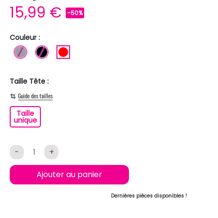
15,99 €
-50%
Couleur :
GRIS
NOIR
ROUGE
Taille Tête :
Guide des tailles
Taille
Taille unique
unique
-
+
Ajouter au panier
Dernières pièces disponibles !