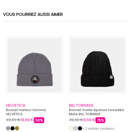
VOUS POURRIEZ AUSSI AIMER
HELVETICA
BILL TORNADE
Bonnet meteor Homme
Bonnet maille épaisse torsadée
HELVETICA
Mixte BILL TORNADE
40,00 €
19,99 €
39,90 €
9,59 €
50%
75%
+ 2 autres couleurs