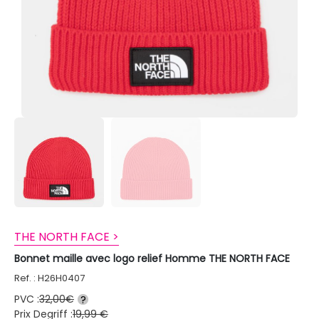
THE NORTH FACE >
Bonnet maille avec logo relief Homme THE NORTH FACE
Ref. : H26H0407
PVC :
32,00€
?
Prix Degriff :
19,99 €