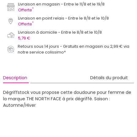
Livraison en magasin
Entre le 11/8 et le 19/8
*
Offerte
Livraison en point relais
Entre le 8/8 et le 10/8
*
Offerte
Livraison à domicile
Entre le 8/8 et le 10/8
5,79 €
Retours sous 14 jours - Gratuits en magasin ou 2,99 € via
notre service colissimo*
Description
Détails du produit
Dégriffstock vous propose cette doudoune pour femme de
la marque THE NORTH FACE à prix dégriffé.
Saison :
Automne/Hiver