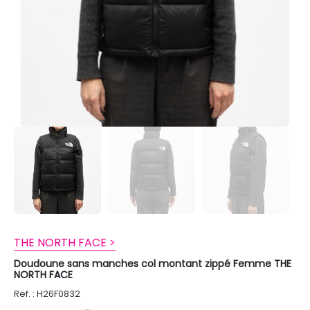
THE NORTH FACE >
Doudoune sans manches col montant zippé Femme THE
NORTH FACE
Ref. : H26F0832