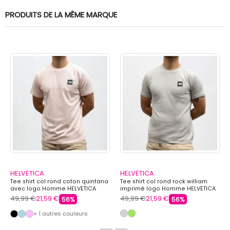
PRODUITS DE LA MÊME MARQUE
HELVETICA
HELVETICA
Tee shirt col rond coton quintana
Tee shirt col rond rock william
avec logo Homme HELVETICA
imprimé logo Homme HELVETICA
49,99 €
21,59 €
49,99 €
21,59 €
56%
56%
+ 1 autres couleurs