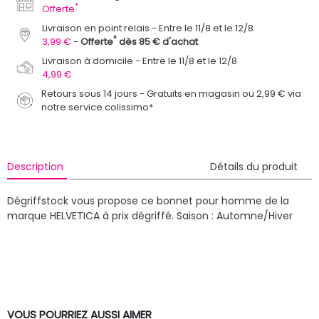
*
Offerte
Livraison en point relais
Entre le 11/8 et le 12/8
*
3,99 €
Offerte
dès 85 € d'achat
Livraison à domicile
Entre le 11/8 et le 12/8
4,99 €
Retours sous 14 jours - Gratuits en magasin ou 2,99 € via
notre service colissimo*
Description
Détails du produit
Dégriffstock vous propose ce bonnet pour homme de la
marque HELVETICA à prix dégriffé.
Saison : Automne/Hiver
VOUS POURRIEZ AUSSI AIMER