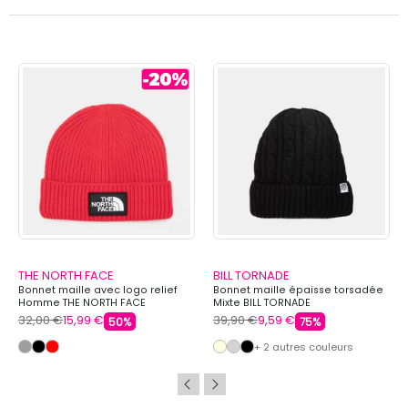
THE NORTH FACE
BILL TORNADE
Bonnet maille avec logo relief
Bonnet maille épaisse torsadée
Homme THE NORTH FACE
Mixte BILL TORNADE
32,00 €
15,99 €
39,90 €
9,59 €
50%
75%
+ 2 autres couleurs