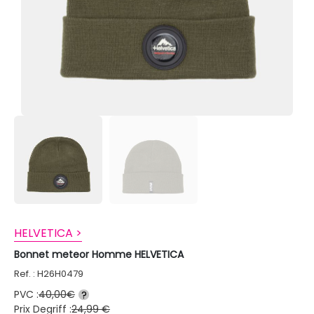
HELVETICA >
Bonnet meteor Homme HELVETICA
Ref. : H26H0479
PVC :
40,00€
?
Prix Degriff :
24,99 €