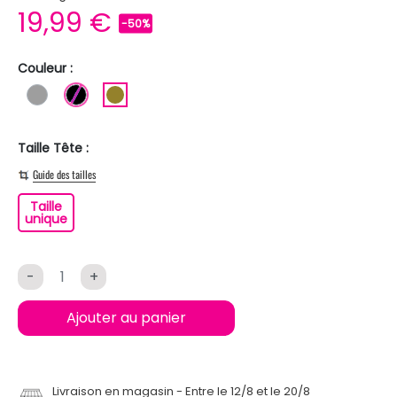
19,99 €
-50%
Couleur :
GRIS
NOIR
KAKI
Taille Tête :
Guide des tailles
Taille
Taille unique
unique
-
+
Ajouter au panier
Livraison en magasin
Entre le 12/8 et le 20/8