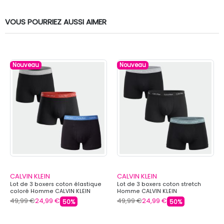
VOUS POURRIEZ AUSSI AIMER
Nouveau
Nouveau
CALVIN KLEIN
CALVIN KLEIN
Lot de 3 boxers coton élastique
Lot de 3 boxers coton stretch
coloré Homme CALVIN KLEIN
Homme CALVIN KLEIN
49,99 €
24,99 €
49,99 €
24,99 €
50%
50%