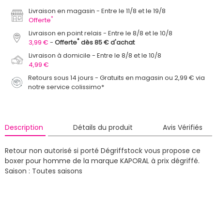
Livraison en magasin
Entre le 11/8 et le 19/8
*
Offerte
Livraison en point relais
Entre le 8/8 et le 10/8
*
3,99 €
Offerte
dès 85 € d'achat
Livraison à domicile
Entre le 8/8 et le 10/8
4,99 €
Retours sous 14 jours - Gratuits en magasin ou 2,99 € via
notre service colissimo*
Description
Détails du produit
Avis Vérifiés
Retour non autorisé si porté
Dégriffstock vous propose ce
boxer pour homme de la marque KAPORAL à prix dégriffé.
Saison : Toutes saisons