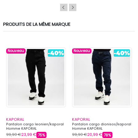
PRODUITS DE LA MÊME MARQUE
Nouveau
Nouveau
KAPORAL
KAPORAL
Pantalon cargo leonien/kaporal
Pantalon cargo dionisos/kaporal
Homme KAPORAL
Homme KAPORAL
99,90 €
23,99 €
99,90 €
20,99 €
75%
78%