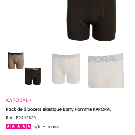
KAPORAL >
Pack de 2 boxers élastique Barry Homme KAPORAL
Ref. : P24H2629
5
/
5
-
5
avis