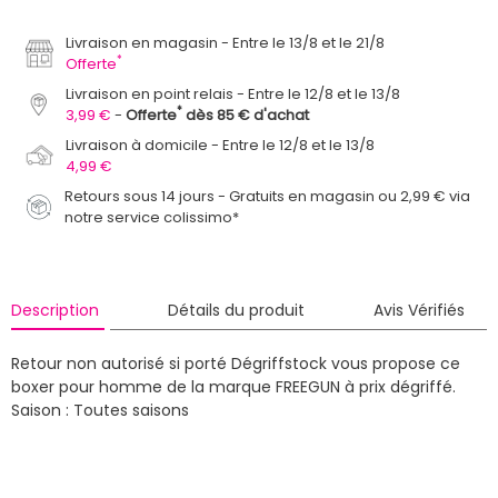
Livraison en magasin
Entre le 13/8 et le 21/8
*
Offerte
Livraison en point relais
Entre le 12/8 et le 13/8
*
3,99 €
Offerte
dès 85 € d'achat
Livraison à domicile
Entre le 12/8 et le 13/8
4,99 €
Retours sous 14 jours - Gratuits en magasin ou 2,99 € via
notre service colissimo*
Description
Détails du produit
Avis Vérifiés
Retour non autorisé si porté
Dégriffstock vous propose ce
boxer pour homme de la marque FREEGUN à prix dégriffé.
Saison : Toutes saisons