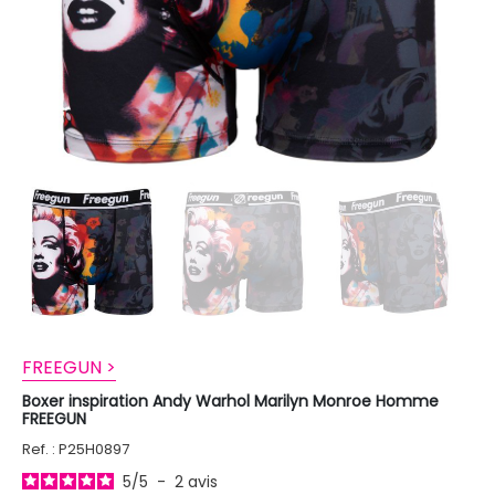
FREEGUN >
Boxer inspiration Andy Warhol Marilyn Monroe Homme
FREEGUN
Ref. : P25H0897
5
/
5
-
2
avis