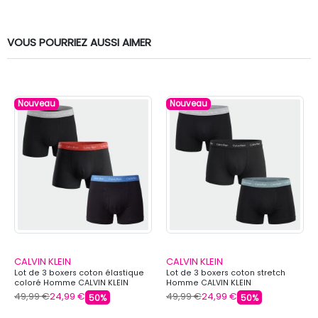
VOUS POURRIEZ AUSSI AIMER
Nouveau
Nouveau
CALVIN KLEIN
CALVIN KLEIN
Lot de 3 boxers coton élastique
Lot de 3 boxers coton stretch
coloré Homme CALVIN KLEIN
Homme CALVIN KLEIN
49,99 €
24,99 €
49,99 €
24,99 €
50%
50%