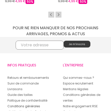
9,99 €
4,99 €
9,99 €
4,99 €
50%
50%
POUR NE RIEN MANQUER DE NOS PROCHAINS
ARRIVAGES, PROMOS & ACTUS
INFOS PRATIQUES
L'ENTREPRISE
Retours et remboursements
Qui sommes-nous ?
Suivi de commande
Espace recrutement
Livraisons
Mentions légales
Guide des tailles
Conditions générales de
Politique de confidentialité
ventes
Conditions générales
Notre engagement RSE