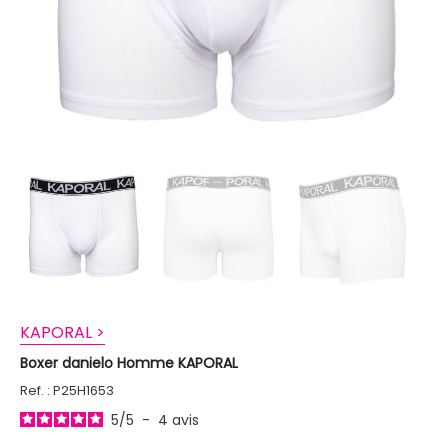
KAPORAL >
Boxer danielo Homme KAPORAL
Ref. : P25H1653
5
/
5
-
4
avis