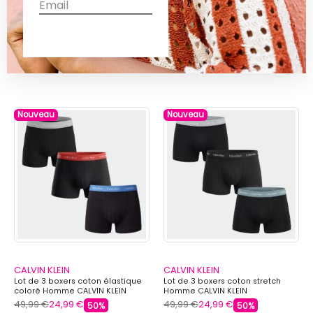
VOUS POURRIEZ AUSSI AIMER
Nouveau
Nouveau
CALVIN KLEIN
CALVIN KLEIN
Lot de 3 boxers coton élastique
Lot de 3 boxers coton stretch
coloré Homme CALVIN KLEIN
Homme CALVIN KLEIN
49,99 €
24,99 €
49,99 €
24,99 €
50%
50%