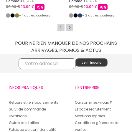
Homme KAPORAL
Homme KAPORAL
99,90 €
23,99 €
99,90 €
20,99 €
75%
78%
+ 1 autres couleurs
+ 2 autres couleurs
POUR NE RIEN MANQUER DE NOS PROCHAINS
ARRIVAGES, PROMOS & ACTUS
INFOS PRATIQUES
L'ENTREPRISE
Retours et remboursements
Qui sommes-nous ?
Suivi de commande
Espace recrutement
Livraisons
Mentions légales
Guide des tailles
Conditions générales de
Politique de confidentialité
ventes