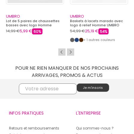
UMBRO
UMBRO
Lot de 5 paires de chaussettes
Baskets à lacets marado avec
basses avec logo Homme
logo à relief Homme UMBRO
UMBRO
14,99 €
5,99 €
54,99 €
25,19 €
60%
54%
+ 1 autres couleurs
POUR NE RIEN MANQUER DE NOS PROCHAINS
ARRIVAGES, PROMOS & ACTUS
INFOS PRATIQUES
L'ENTREPRISE
Retours et remboursements
Qui sommes-nous ?