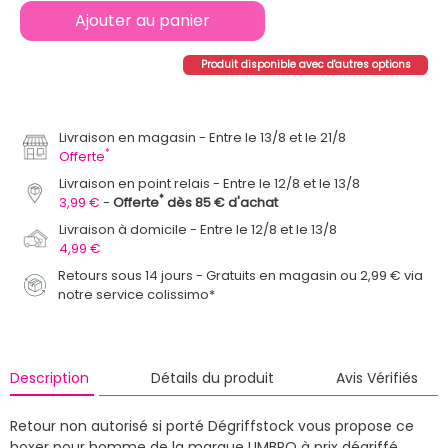
Ajouter au panier
Produit disponible avec d'autres options
Livraison en magasin
Entre le 13/8 et le 21/8
*
Offerte
Livraison en point relais
Entre le 12/8 et le 13/8
*
3,99 €
Offerte
dès 85 € d'achat
Livraison à domicile
Entre le 12/8 et le 13/8
4,99 €
Retours sous 14 jours - Gratuits en magasin ou 2,99 € via
notre service colissimo*
Description
Détails du produit
Avis Vérifiés
Retour non autorisé si porté
Dégriffstock vous propose ce
boxer pour homme de la marque UMBRO à prix dégriffé.