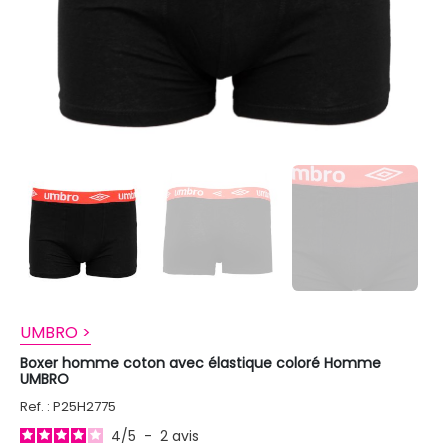
UMBRO >
Boxer homme coton avec élastique coloré Homme
UMBRO
Ref. : P25H2775
4
/
5
-
2
avis