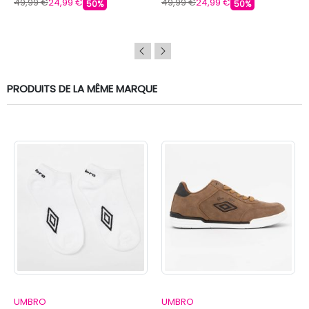
49,99 €
24,99 €
49,99 €
24,99 €
50%
50%
PRODUITS DE LA MÊME MARQUE
UMBRO
UMBRO