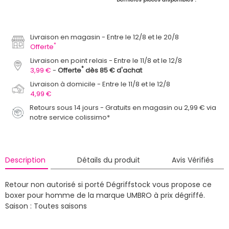
Livraison en magasin
Entre le 12/8 et le 20/8
*
Offerte
Livraison en point relais
Entre le 11/8 et le 12/8
*
3,99 €
Offerte
dès 85 € d'achat
Livraison à domicile
Entre le 11/8 et le 12/8
4,99 €
Retours sous 14 jours - Gratuits en magasin ou 2,99 € via
notre service colissimo*
Description
Détails du produit
Avis Vérifiés
Retour non autorisé si porté
Dégriffstock vous propose ce
boxer pour homme de la marque UMBRO à prix dégriffé.
Saison : Toutes saisons