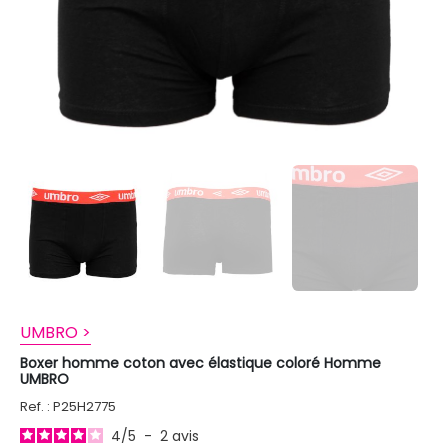
UMBRO >
Boxer homme coton avec élastique coloré Homme
UMBRO
Ref. : P25H2775
4
/
5
-
2
avis