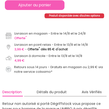
Ajouter au panier
Produit disponible avec d'autres options
Livraison en magasin
Entre le 14/8 et le 24/8
*
Offerte
Livraison en point relais
Entre le 13/8 et le 14/8
*
3,99 €
Offerte
dès 85 € d'achat
Livraison à domicile
Entre le 13/8 et le 14/8
4,99 €
Retours sous 14 jours - Gratuits en magasin ou 2,99 € via
notre service colissimo*
Description
Détails du produit
Avis Vérifiés
Retour non autorisé si porté
Dégriffstock vous propose ce
boxer pour homme de la marque UMBRO à prix dégriffé.