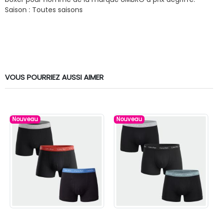
Saison : Toutes saisons
VOUS POURRIEZ AUSSI AIMER
Nouveau
Nouveau