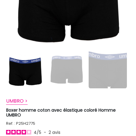
UMBRO >
Boxer homme coton avec élastique coloré Homme
UMBRO
Ref. : P25H2775
4
/
5
-
2
avis