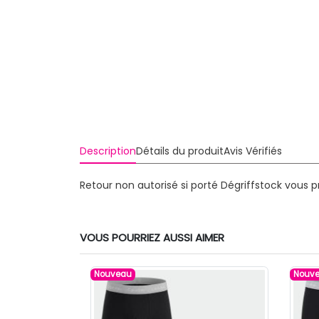
Description
Détails du produit
Avis Vérifiés
Retour non autorisé si porté
Dégriffstock vous 
VOUS POURRIEZ AUSSI AIMER
Nouveau
Nouv