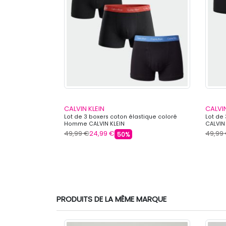
CALVIN KLEIN
CALVIN
 Homme FREEGUN
Lot de 3 boxers coton élastique coloré
Lot de
Homme CALVIN KLEIN
CALVIN
49,99 €
24,99 €
49,99
50%
PRODUITS DE LA MÊME MARQUE