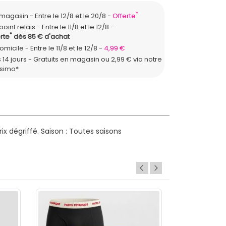
*
n magasin
Entre le 12/8 et le 20/8
Offerte
point relais
Entre le 11/8 et le 12/8
*
rte
dès 85 € d'achat
domicile
Entre le 11/8 et le 12/8
4,99 €
 14 jours - Gratuits en magasin ou 2,99 € via notre
ssimo*
x dégriffé.
Saison : Toutes saisons