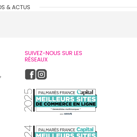
OS & ACTUS
SUIVEZ-NOUS SUR LES
RÉSEAUX
e