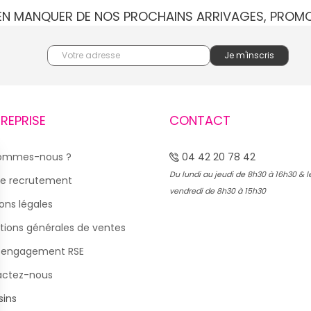
IEN MANQUER DE NOS PROCHAINS ARRIVAGES, PROM
TREPRISE
CONTACT
sommes-nous ?
04 42 20 78 42
Du lundi au jeudi de 8h30 à 16h30 & l
e recrutement
vendredi de 8h30 à 15h30
ons légales
tions générales de ventes
 engagement RSE
actez-nous
ins