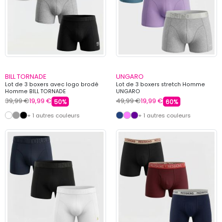
BILL TORNADE
UNGARO
Lot de 3 boxers avec logo brodé
Lot de 3 boxers stretch Homme
Homme BILL TORNADE
UNGARO
39,99 €
19,99 €
49,99 €
19,99 €
50%
60%
+ 1 autres couleurs
+ 1 autres couleurs