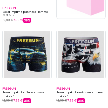
FREEGUN
Boxer imprimé panthère Homme
FREEGUN
12,99 €
7,99 €
38%
FREEGUN
FREEGUN
Boxer imprimé voiture Homme
Boxer imprimé amérique Homme
FREEGUN
FREEGUN
12,99 €
7,99 €
12,99 €
7,99 €
38%
38%