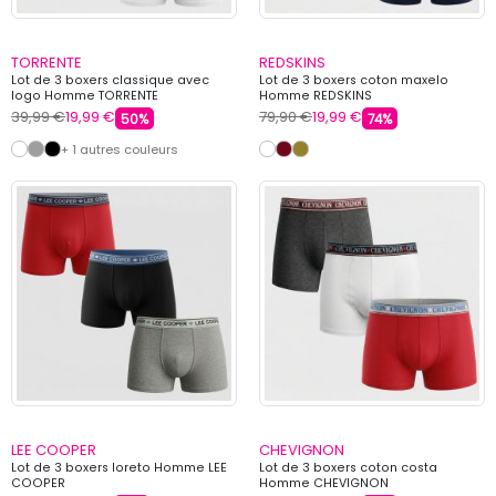
TORRENTE
REDSKINS
Lot de 3 boxers classique avec
Lot de 3 boxers coton maxelo
logo Homme TORRENTE
Homme REDSKINS
39,99 €
19,99 €
79,90 €
19,99 €
50%
74%
+ 1 autres couleurs
LEE COOPER
CHEVIGNON
Lot de 3 boxers loreto Homme LEE
Lot de 3 boxers coton costa
COOPER
Homme CHEVIGNON