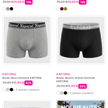
79,90 €
19,99 €
79,90 €
19,99 €
74%
74%
KAPORAL
KAPORAL
Boxer tibor Homme KAPORAL
Boxer liborio strech Homme
KAPORAL
34,90 €
5,99 €
82%
40,00 €
5,99 €
85%
+ 3 autres couleurs
+ 2 autres couleurs