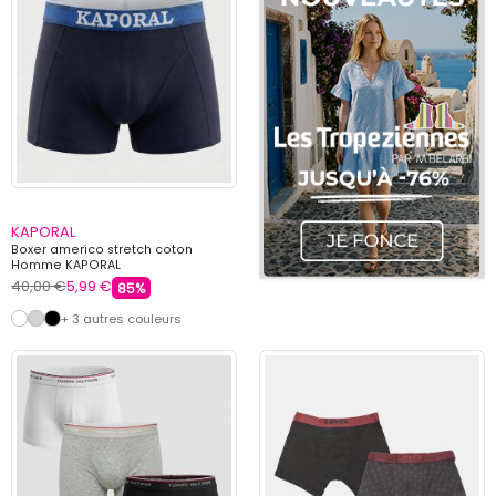
KAPORAL
Boxer americo stretch coton
Homme KAPORAL
40,00 €
5,99 €
85%
+ 3 autres couleurs