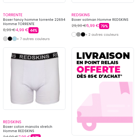
TORRENTE
REDSKINS
Boxer fancy homme torrente 22694
Boxer soliman Homme REDSKINS
Homme TORRENTE
29,90 €
5,99 €
79%
8,99 €
4,99 €
44%
+ 2 autres couleurs
+ 7 autres couleurs
REDSKINS
Boxer coton manolis stretch
Homme REDSKINS
24,90 €
7,99 €