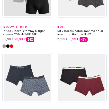
TOMMY HILFIGER
LEVI'S
Lot de 3 boxers tommy hilfiger
Lot 2 boxers coton imprimé fleuri
Homme TOMMY HILFIGER
avec logo Homme LEVI'S
39,90 €
29,99 €
27,99 €
15,99 €
24%
42%