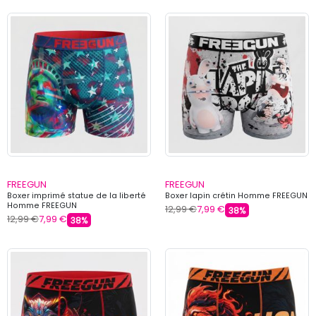
FREEGUN
FREEGUN
Boxer imprimé statue de la liberté
Boxer lapin crétin Homme FREEGUN
Homme FREEGUN
12,99 €
7,99 €
38%
12,99 €
7,99 €
38%