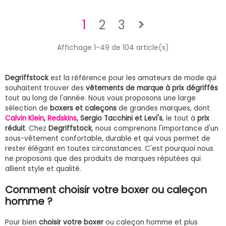
Suivant
1
2
3
>
Affichage 1-49 de 104 article(s)
Degriffstock
est la référence pour les amateurs de mode qui
souhaitent trouver des
vêtements de marque à prix dégriffés
tout au long de l'année. Nous vous proposons une large
sélection de
boxers et caleçons
de grandes marques, dont
Calvin Klein
,
Redskins
, Sergio Tacchini et Levi's
, le tout à
prix
réduit
. Chez
Degriffstock
, nous comprenons l'importance d'un
sous-vêtement confortable, durable et qui vous permet de
rester élégant en toutes circonstances. C'est pourquoi nous
ne proposons que des produits de marques réputées qui
allient style et qualité.
Comment choisir votre boxer ou caleçon
homme ?
Pour bien
choisir votre boxer
ou caleçon homme et plus