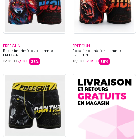
FREEGUN
FREEGUN
Boxer imprimé loup Homme
Boxer imprimé lion Homme
FREEGUN
FREEGUN
12,99 €
7,99 €
12,99 €
7,99 €
38%
38%