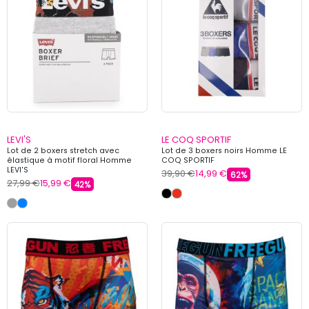
LEVI'S
LE COQ SPORTIF
Lot de 2 boxers stretch avec
Lot de 3 boxers noirs Homme LE
élastique à motif floral Homme
COQ SPORTIF
LEVI'S
39,90 €
14,99 €
62%
27,99 €
15,99 €
42%