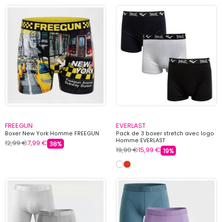
FREEGUN
EVERLAST
Boxer New York Homme FREEGUN
Pack de 3 boxer stretch avec logo
Homme EVERLAST
12,99 €
7,99 €
38%
19,90 €
15,99 €
19%