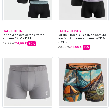
CALVIN KLEIN
JACK & JONES
Lot de 3 boxers coton stretch
Lot de 3 boxers unis avec écriture
Homme CALVIN KLEIN
pastis pétanque Homme JACK &
JONES
49,99 €
24,99 €
50%
29,99 €
24,99 €
16%