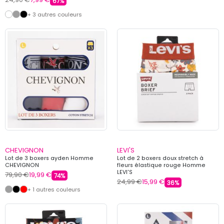
67%
+ 3 autres couleurs
CHEVIGNON
LEVI'S
Lot de 3 boxers ayden Homme
Lot de 2 boxers doux stretch à
CHEVIGNON
fleurs élastique rouge Homme
LEVI'S
79,90 €
19,99 €
74%
24,99 €
15,99 €
36%
+ 1 autres couleurs