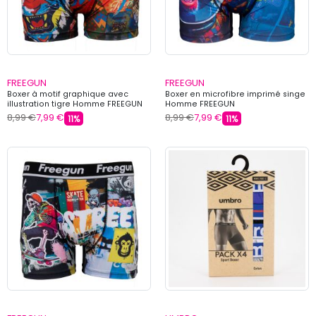
FREEGUN
FREEGUN
Boxer à motif graphique avec
Boxer en microfibre imprimé singe
illustration tigre Homme FREEGUN
Homme FREEGUN
8,99 €
7,99 €
8,99 €
7,99 €
11%
11%