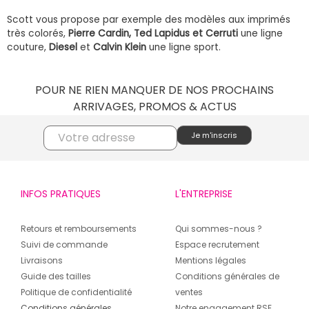
Scott vous propose par exemple des modèles aux imprimés
très colorés,
Pierre Cardin, Ted Lapidus et Cerruti
une ligne
couture,
Diesel
et
Calvin Klein
une ligne sport.
POUR NE RIEN MANQUER DE NOS PROCHAINS
ARRIVAGES, PROMOS & ACTUS
INFOS PRATIQUES
L'ENTREPRISE
Retours et remboursements
Qui sommes-nous ?
Suivi de commande
Espace recrutement
Livraisons
Mentions légales
Guide des tailles
Conditions générales de
Politique de confidentialité
ventes
Conditions générales
Notre engagement RSE