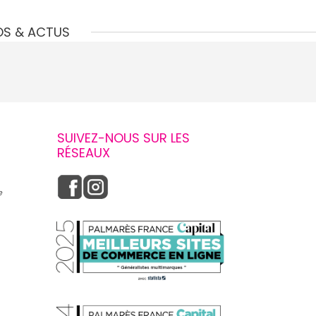
OS & ACTUS
SUIVEZ-NOUS SUR LES
RÉSEAUX
e