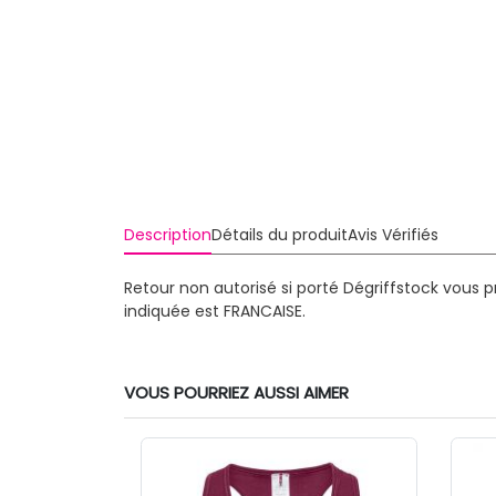
Description
Détails du produit
Avis Vérifiés
Retour non autorisé si porté
Dégriffstock vous p
indiquée est FRANCAISE.
VOUS POURRIEZ AUSSI AIMER