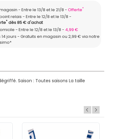
*
n magasin
Entre le 13/8 et le 21/8
Offerte
point relais
Entre le 12/8 et le 13/8
*
rte
dès 85 € d'achat
domicile
Entre le 12/8 et le 13/8
4,99 €
 14 jours - Gratuits en magasin ou 2,99 € via notre
ssimo*
égriffé.
Saison : Toutes saisons
La taille