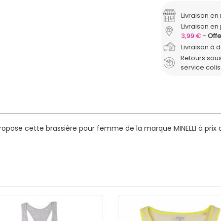
Livraison e
Livraison en 
3,99 €
Offe
Livraison à 
Retours sous
service coli
ropose cette brassière pour femme de la marque MINELLI à prix d