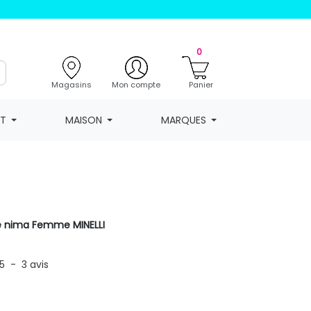
0
Magasins
Mon compte
Panier
NT
MAISON
MARQUES
le nima Femme MINELLI
5
-
3
avis