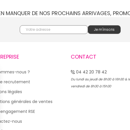
IEN MANQUER DE NOS PROCHAINS ARRIVAGES, PROM
TREPRISE
CONTACT
sommes-nous ?
04 42 20 78 42
Du lundi au jeudi de 8h30 à 16h30 & l
e recrutement
vendredi de 8h30 à 15h30
ons légales
tions générales de ventes
 engagement RSE
actez-nous