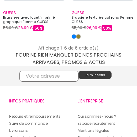
GUESS
GUESS
Brassiere avec lacet imprimé
Brassiere texturée col rond Femme
graphique Femme GUESS
GUESS
55,00 €
26,99 €
55,00 €
26,99 €
50%
50%
Affichage 1-6 de 6 article(s)
POUR NE RIEN MANQUER DE NOS PROCHAINS
ARRIVAGES, PROMOS & ACTUS
INFOS PRATIQUES
L'ENTREPRISE
Retours et remboursements
Qui sommes-nous ?
Suivi de commande
Espace recrutement
Livraisons
Mentions légales