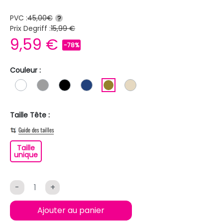
PVC :
45,00€
?
Prix Degriff :
15,99 €
9,59 €
-78%
Couleur :
BLANC
GRIS
NOIR
BLEU FONCE
KAKI
BEIGE
Taille Tête :
Guide des tailles
Taille
Taille unique
unique
-
+
Ajouter au panier