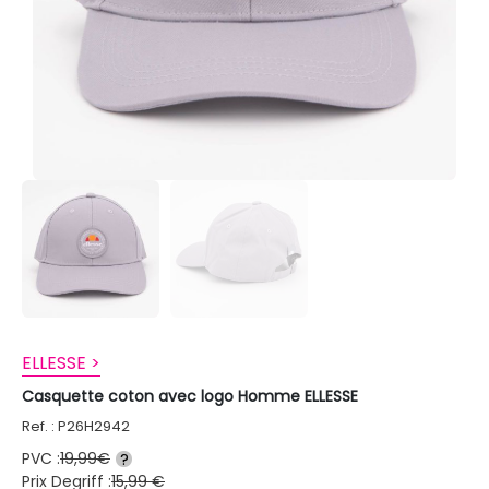
ELLESSE >
Casquette coton avec logo Homme ELLESSE
Ref. : P26H2942
PVC :
19,99€
?
Prix Degriff :
15,99 €