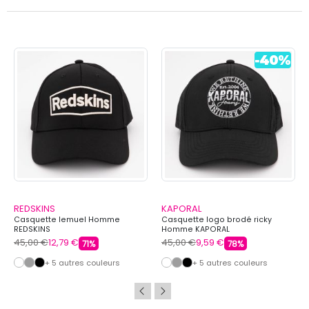
REDSKINS
KAPORAL
Casquette lemuel Homme
Casquette logo brodé ricky
REDSKINS
Homme KAPORAL
45,00 €
12,79 €
45,00 €
9,59 €
71%
78%
+ 5 autres couleurs
+ 5 autres couleurs