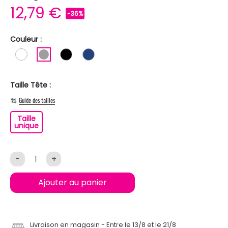
12,79 €
-36%
Couleur :
BLANC
GRIS
NOIR
BLEU FONCE
Taille Tête :
Guide des tailles
Taille
Taille unique
unique
-
+
Ajouter au panier
Livraison en magasin
Entre le 13/8 et le 21/8