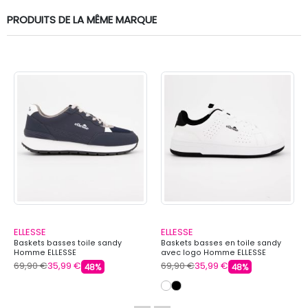
PRODUITS DE LA MÊME MARQUE
ELLESSE
ELLESSE
Baskets basses toile sandy
Baskets basses en toile sandy
Homme ELLESSE
avec logo Homme ELLESSE
69,90 €
35,99 €
69,90 €
35,99 €
48%
48%