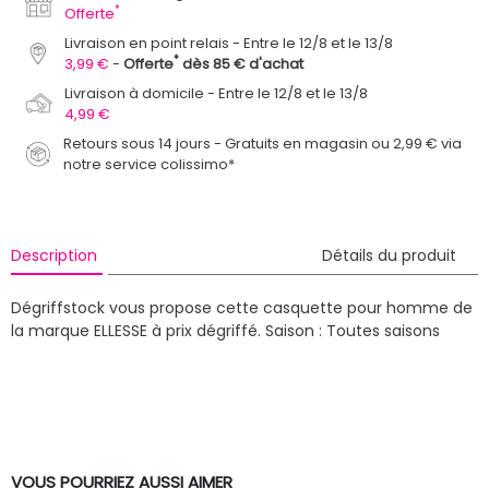
*
Offerte
Livraison en point relais
Entre le 12/8 et le 13/8
*
3,99 €
Offerte
dès 85 € d'achat
Livraison à domicile
Entre le 12/8 et le 13/8
4,99 €
Retours sous 14 jours - Gratuits en magasin ou 2,99 € via
notre service colissimo*
Description
Détails du produit
Dégriffstock vous propose cette casquette pour homme de
la marque ELLESSE à prix dégriffé.
Saison : Toutes saisons
VOUS POURRIEZ AUSSI AIMER