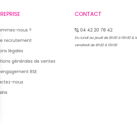
TREPRISE
CONTACT
sommes-nous ?
04 42 20 78 42
Du lundi au jeudi de 8h30 à 16h30 & l
e recrutement
vendredi de 8h30 à 15h30
ons légales
tions générales de ventes
 engagement RSE
actez-nous
ins
s Options