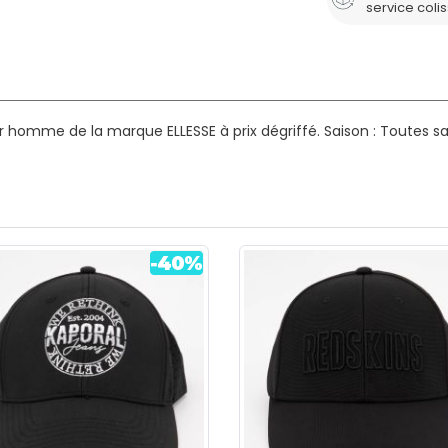
service coli
 homme de la marque ELLESSE à prix dégriffé.
Saison : Toutes s