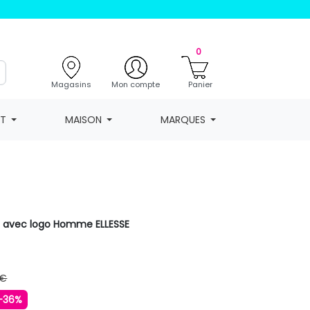
0
Magasins
Mon compte
Panier
NT
MAISON
MARQUES
 avec logo Homme ELLESSE
 €
-36%