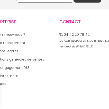
TREPRISE
CONTACT
sommes-nous ?
04 42 20 78 42
Du lundi au jeudi de 8h30 à 16h30 & l
e recrutement
vendredi de 8h30 à 15h30
ons légales
tions générales de ventes
 engagement RSE
actez-nous
ins