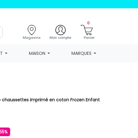
0
Magasins
Mon compte
Panier
NT
MAISON
MARQUES
de chaussettes imprimé en coton Frozen Enfant
55%