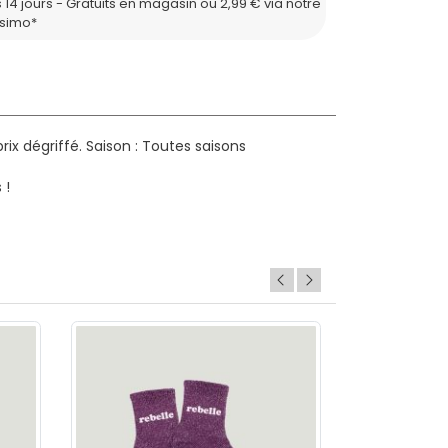
 14 jours - Gratuits en magasin ou 2,99 € via notre
ssimo*
ix dégriffé.
Saison : Toutes saisons
 !