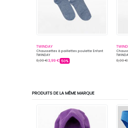
TWINDAY
TWIND
udeuse Enfant
Chaussettes à paillettes poulette Enfant
Chausse
TWINDAY
TWIND
8,00 €
3,99 €
8,00 €
50%
PRODUITS DE LA MÊME MARQUE