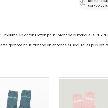
Retours sous
service coli
x3 imprimé en coton Frozen pour Enfant de la marque DISNEY à pr
cette gamme nous ramène en enfance et séduira les plus petits