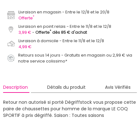
Livraison en magasin
Entre le 12/8 et le 20/8
*
Offerte
Livraison en point relais
Entre le 11/8 et le 12/8
*
3,99 €
Offerte
dès 85 € d'achat
Livraison à domicile
Entre le 11/8 et le 12/8
4,99 €
Retours sous 14 jours - Gratuits en magasin ou 2,99 € via
notre service colissimo*
Description
Détails du produit
Avis Vérifiés
Retour non autorisé si porté
Dégriffstock vous propose cette
paire de chaussettes pour homme de la marque LE COQ
SPORTIF à prix dégriffé.
Saison : Toutes saisons