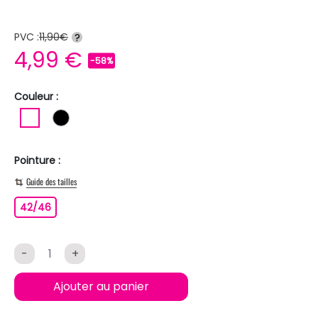
PVC :
11,90€
?
4,99 €
-58%
Couleur :
BLANC
NOIR
Pointure :
Guide des tailles
42/46
42/46
-
+
Ajouter au panier