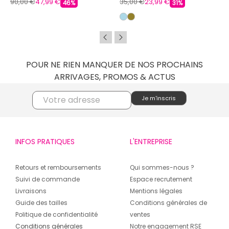
90,00 €
47,99 €
35,00 €
23,99 €
46%
31%
POUR NE RIEN MANQUER DE NOS PROCHAINS
ARRIVAGES, PROMOS & ACTUS
INFOS PRATIQUES
L'ENTREPRISE
Retours et remboursements
Qui sommes-nous ?
Suivi de commande
Espace recrutement
Livraisons
Mentions légales
Guide des tailles
Conditions générales de
Politique de confidentialité
ventes
Conditions générales
Notre engagement RSE