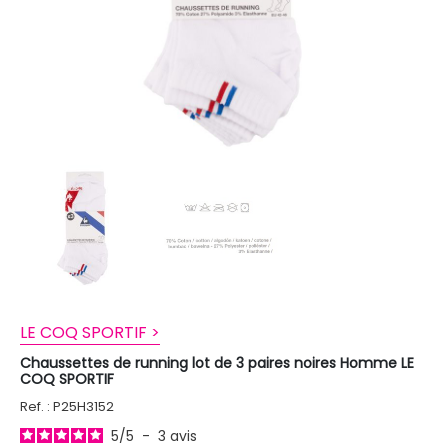
LE COQ SPORTIF >
Chaussettes de running lot de 3 paires noires Homme LE
COQ SPORTIF
Ref. : P25H3152
5
/
5
-
3
avis