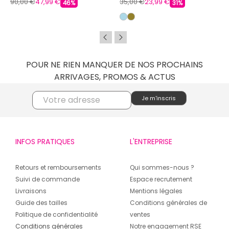
90,00 €
47,99 €
35,00 €
23,99 €
46%
31%
POUR NE RIEN MANQUER DE NOS PROCHAINS
ARRIVAGES, PROMOS & ACTUS
INFOS PRATIQUES
L'ENTREPRISE
Retours et remboursements
Qui sommes-nous ?
Suivi de commande
Espace recrutement
Livraisons
Mentions légales
Guide des tailles
Conditions générales de
Politique de confidentialité
ventes
Conditions générales
Notre engagement RSE