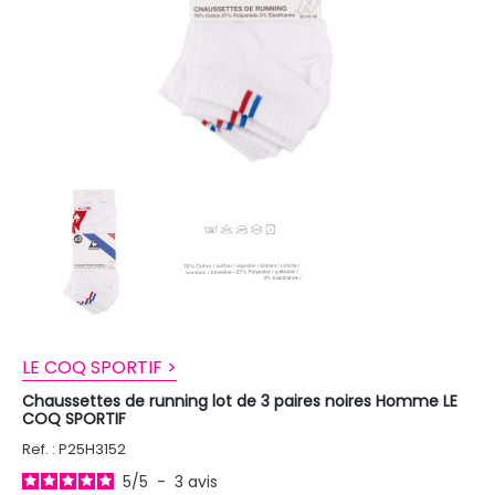
LE COQ SPORTIF >
Chaussettes de running lot de 3 paires noires Homme LE
COQ SPORTIF
Ref. : P25H3152
5
/
5
-
3
avis