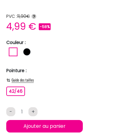
PVC :
11,90€
?
4,99 €
-58%
Couleur :
BLANC
NOIR
Pointure :
Guide des tailles
42/46
42/46
-
+
Ajouter au panier