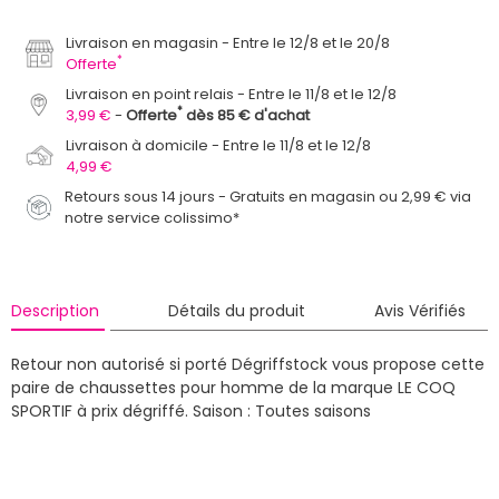
Livraison en magasin
Entre le 12/8 et le 20/8
*
Offerte
Livraison en point relais
Entre le 11/8 et le 12/8
*
3,99 €
Offerte
dès 85 € d'achat
Livraison à domicile
Entre le 11/8 et le 12/8
4,99 €
Retours sous 14 jours - Gratuits en magasin ou 2,99 € via
notre service colissimo*
Description
Détails du produit
Avis Vérifiés
Retour non autorisé si porté
Dégriffstock vous propose cette
paire de chaussettes pour homme de la marque LE COQ
SPORTIF à prix dégriffé.
Saison : Toutes saisons