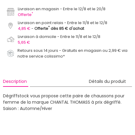
Livraison en magasin
Entre le 12/8 et le 20/8
*
Offerte
Livraison en point relais
Entre le 11/8 et le 12/8
*
4,85 €
Offerte
dès 85 € d'achat
Livraison à domicile
Entre le 11/8 et le 12/8
5,65 €
Retours sous 14 jours - Gratuits en magasin ou 2,99 € via
notre service colissimo*
Description
Détails du produit
Dégriffstock vous propose cette paire de chaussons pour
femme de la marque CHANTAL THOMASS à prix dégriffé.
Saison : Automne/Hiver