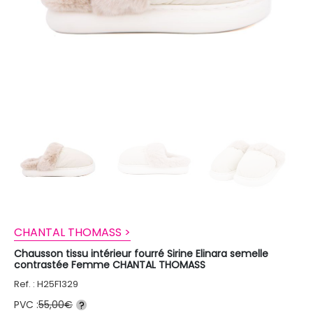
CHANTAL THOMASS >
Chausson tissu intérieur fourré Sirine Elinara semelle
contrastée Femme CHANTAL THOMASS
Ref. : H25F1329
PVC :
55,00€
?