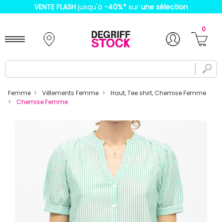
VENTE FLASH
jusqu'à
-40%
*
sur
une sélection
0
Femme
Vêtements Femme
Haut, Tee shirt, Chemise Femme
Chemise Femme