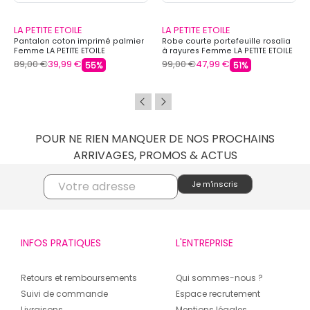
LA PETITE ETOILE
LA PETITE ETOILE
Pantalon coton imprimé palmier
Robe courte portefeuille rosalia
Femme LA PETITE ETOILE
à rayures Femme LA PETITE ETOILE
89,00 €
39,99 €
99,00 €
47,99 €
55%
51%
POUR NE RIEN MANQUER DE NOS PROCHAINS
ARRIVAGES, PROMOS & ACTUS
INFOS PRATIQUES
L'ENTREPRISE
Retours et remboursements
Qui sommes-nous ?
Suivi de commande
Espace recrutement
Livraisons
Mentions légales