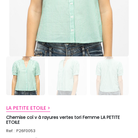
LA PETITE ETOILE >
Chemise col v à rayures vertes tori Femme LA PETITE
ETOILE
Ref. : P26F0053