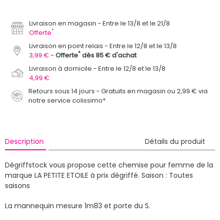
Livraison en magasin
Entre le 13/8 et le 21/8
*
Offerte
Livraison en point relais
Entre le 12/8 et le 13/8
*
3,99 €
Offerte
dès 85 € d'achat
Livraison à domicile
Entre le 12/8 et le 13/8
4,99 €
Retours sous 14 jours - Gratuits en magasin ou 2,99 € via
notre service colissimo*
Description
Détails du produit
Dégriffstock vous propose cette chemise pour femme de la
marque LA PETITE ETOILE à prix dégriffé.
Saison : Toutes
saisons
La mannequin mesure 1m83 et porte du S.