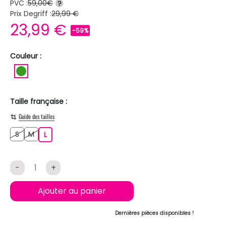
PVC :
59,00€
?
Prix Degriff :
29,99 €
23,99 €
-59%
Couleur :
VERT
Taille française :
Guide des tailles
S
M
S
M
L
L
-
+
Ajouter au panier
Dernières pièces disponibles !