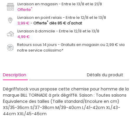
Livraison en magasin
Entre le 13/8 et le 21/8
*
Offerte
Livraison en point relais
Entre le 12/8 et le 13/8
*
3,99 €
Offerte
dès 85 € d'achat
Livraison à domicile
Entre le 12/8 et le 13/8
4,99 €
Retours sous 14 jours - Gratuits en magasin ou 2,99 € via
notre service colissimo*
Description
Détails du produit
Dégriffstock vous propose cette chemise pour homme de la
marque BILL TORNADE à prix dégriffé.
Saison : Toutes saisons
Équivalence des tailles (Taille standard/Encolure en cm)
XS/35-36cm S/37-38cm M/39-40cm L/41-42cm XL/43-
44cm XXL/45-46cm