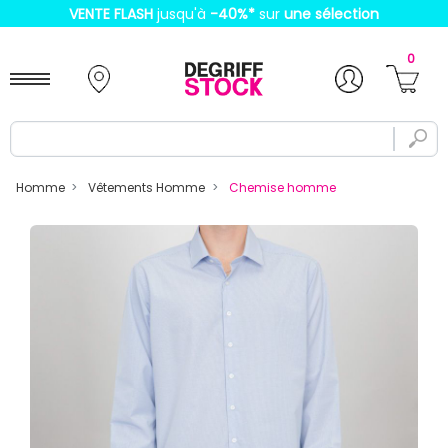
VENTE FLASH
jusqu'à
-40%
*
sur
une sélection
0
Homme
Vêtements Homme
Chemise homme