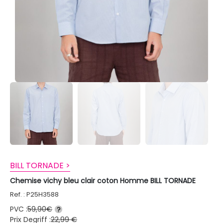
BILL TORNADE >
Chemise vichy bleu clair coton Homme BILL TORNADE
Ref. : P25H3588
PVC :
59,90€
?
Prix Degriff :
22,99 €