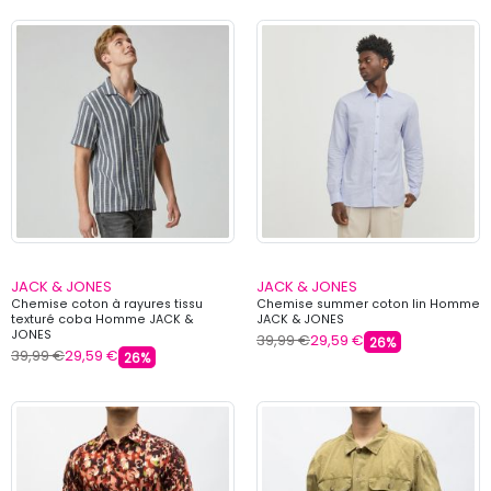
JACK & JONES
JACK & JONES
Chemise coton à rayures tissu
Chemise summer coton lin Homme
texturé coba Homme JACK &
JACK & JONES
JONES
39,99 €
29,59 €
26%
39,99 €
29,59 €
26%