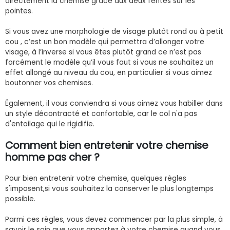
directement la chemise grâce aux deux fentes sur les
pointes.
Si vous avez une morphologie de visage plutôt rond ou à petit
cou , c’est un bon modèle qui permettra d’allonger votre
visage, à l’inverse si vous êtes plutôt grand ce n’est pas
forcément le modèle qu’il vous faut si vous ne souhaitez un
effet allongé au niveau du cou, en particulier si vous aimez
boutonner vos chemises.
Également, il vous conviendra si vous aimez vous habiller dans
un style décontracté et confortable, car le col n'a pas
d'entoilage qui le rigidifie.
Comment bien entretenir votre
chemise
homme pas cher
?
Pour bien entretenir votre chemise, quelques règles
s'imposent,si vous souhaitez la conserver le plus longtemps
possible.
Parmi ces règles, vous devez commencer par la plus simple, à
savoir le soin que vous apportez à votre chemise quand vous