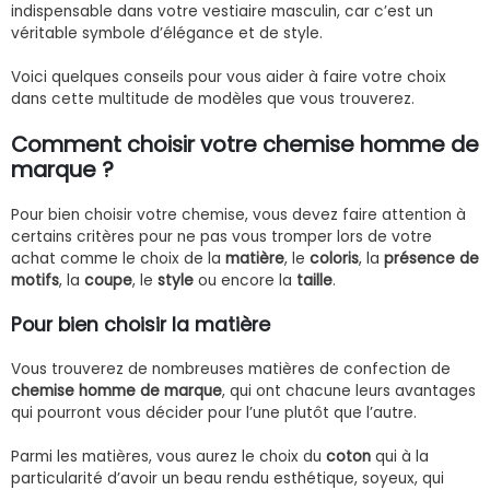
indispensable dans votre vestiaire masculin, car c’est un
véritable symbole d’élégance et de style.
Voici quelques conseils pour vous aider à faire votre choix
dans cette multitude de modèles que vous trouverez.
Comment choisir votre
chemise homme de
marque
?
Pour bien choisir votre chemise, vous devez faire attention à
certains critères pour ne pas vous tromper lors de votre
achat comme le choix de la
matière
, le
coloris
, la
présence
de
motifs
, la
coupe
, le
style
ou encore la
taille
.
Pour bien choisir la matière
Vous trouverez de nombreuses matières de confection de
chemise homme de marque
, qui ont chacune leurs avantages
qui pourront vous décider pour l’une plutôt que l’autre.
Parmi les matières, vous aurez le choix du
coton
qui à la
particularité d’avoir un beau rendu esthétique, soyeux, qui