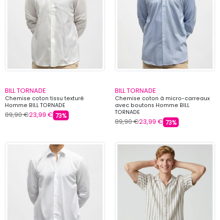
BILL TORNADE
BILL TORNADE
Chemise coton tissu texturé
Chemise coton à micro-carreaux
Homme BILL TORNADE
avec boutons Homme BILL
TORNADE
89,90 €
23,99 €
73%
89,90 €
23,99 €
73%