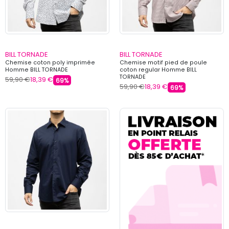
BILL TORNADE
BILL TORNADE
Chemise coton poly imprimée
Chemise motif pied de poule
Homme BILL TORNADE
coton regular Homme BILL
TORNADE
59,90 €
18,39 €
69%
59,90 €
18,39 €
69%