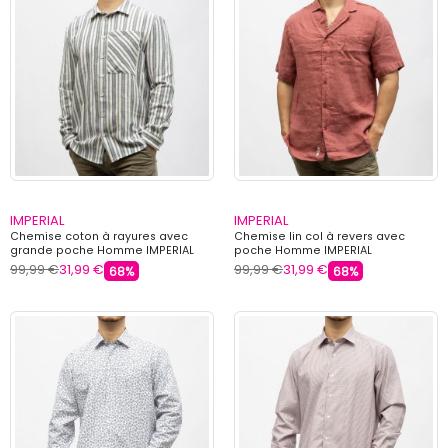
IMPERIAL
IMPERIAL
Chemise coton à rayures avec
Chemise lin col à revers avec
grande poche Homme IMPERIAL
poche Homme IMPERIAL
99,99 €
31,99 €
99,99 €
31,99 €
68%
68%