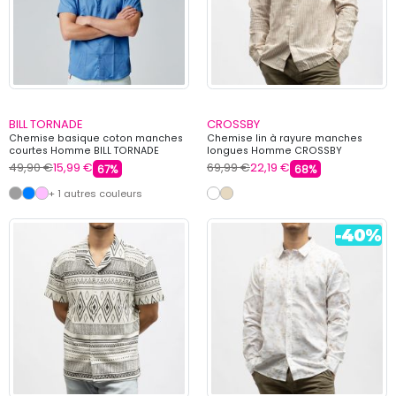
BILL TORNADE
CROSSBY
Chemise basique coton manches
Chemise lin à rayure manches
courtes Homme BILL TORNADE
longues Homme CROSSBY
49,90 €
15,99 €
69,99 €
22,19 €
67%
68%
+ 1 autres couleurs