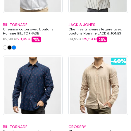
BILL TORNADE
JACK & JONES
Chemise coton avec boutons
Chemise à rayures légère avec
Homme BILL TORNADE
boutons Homme JACK & JONES
89,90 €
23,99 €
39,99 €
29,59 €
73%
26%
BILL TORNADE
CROSSBY