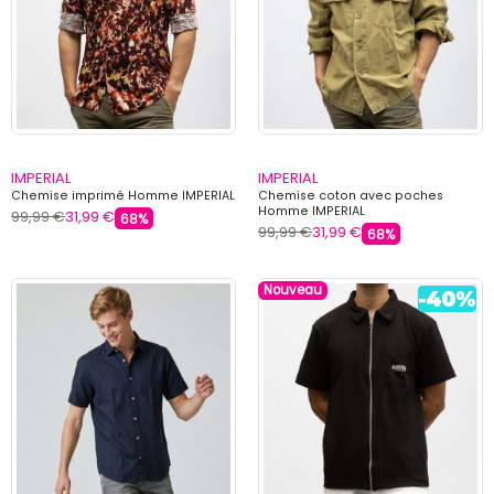
IMPERIAL
IMPERIAL
Chemise imprimé Homme IMPERIAL
Chemise coton avec poches
Homme IMPERIAL
99,99 €
31,99 €
68%
99,99 €
31,99 €
68%
Nouveau