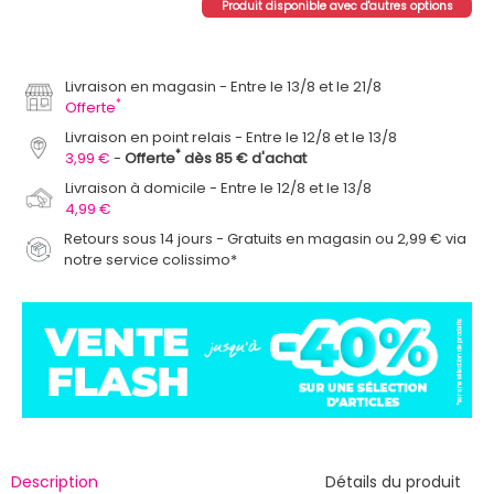
Produit disponible avec d'autres options
Livraison en magasin
Entre le 13/8 et le 21/8
*
Offerte
Livraison en point relais
Entre le 12/8 et le 13/8
*
3,99 €
Offerte
dès 85 € d'achat
Livraison à domicile
Entre le 12/8 et le 13/8
4,99 €
Retours sous 14 jours - Gratuits en magasin ou 2,99 € via
notre service colissimo*
Description
Détails du produit