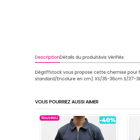
Description
Détails du produit
Avis Vérifiés
Dégriffstock vous propose cette chemise pour 
standard/Encolure en cm)
XS/35-36cm S/37-3
VOUS POURRIEZ AUSSI AIMER
Nouveau