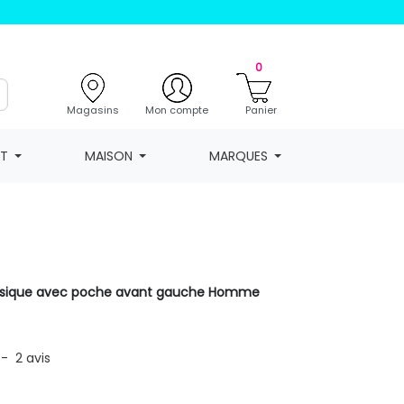
0
Magasins
Mon compte
Panier
NT
MAISON
MARQUES
ssique avec poche avant gauche Homme
-
2
avis