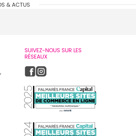
OS & ACTUS
SUIVEZ-NOUS SUR LES
RÉSEAUX
e