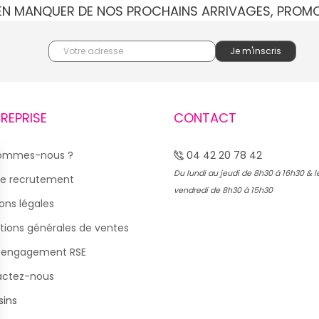
IEN MANQUER DE NOS PROCHAINS ARRIVAGES, PROM
TREPRISE
CONTACT
sommes-nous ?
04 42 20 78 42
Du lundi au jeudi de 8h30 à 16h30 & l
e recrutement
vendredi de 8h30 à 15h30
ons légales
tions générales de ventes
 engagement RSE
actez-nous
ins