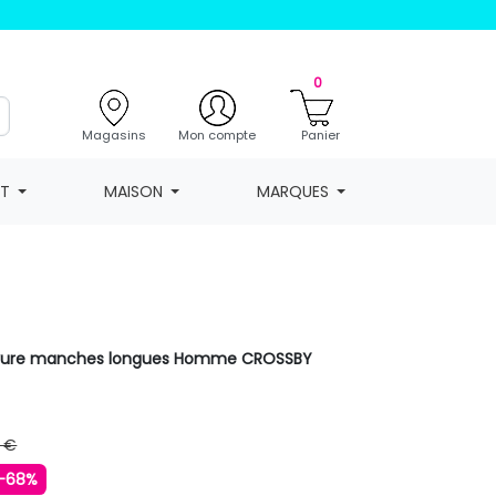
0
Magasins
Mon compte
Panier
NT
MAISON
MARQUES
rayure manches longues Homme CROSSBY
 €
-68%