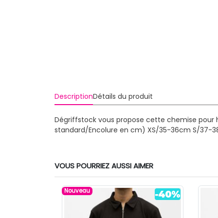
Description
Détails du produit
Dégriffstock vous propose cette chemise pour
standard/Encolure en cm)
XS/35-36cm S/37-3
VOUS POURRIEZ AUSSI AIMER
Nouveau