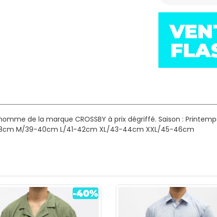
 homme de la marque CROSSBY à prix dégriffé.
Saison : Printemp
8cm M/39-40cm L/41-42cm XL/43-44cm XXL/45-46cm