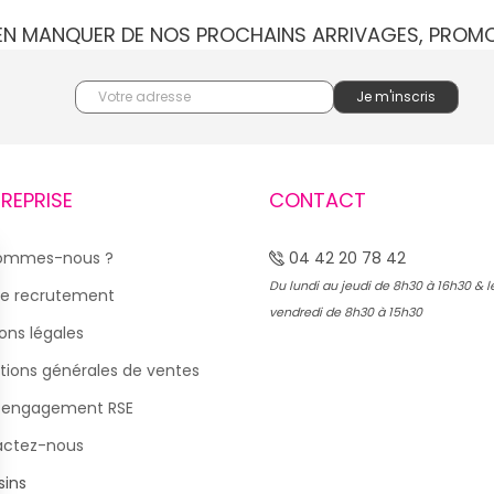
IEN MANQUER DE NOS PROCHAINS ARRIVAGES, PROM
TREPRISE
CONTACT
sommes-nous ?
04 42 20 78 42
Du lundi au jeudi de 8h30 à 16h30 & l
e recrutement
vendredi de 8h30 à 15h30
ons légales
tions générales de ventes
 engagement RSE
actez-nous
ins