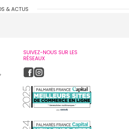
OS & ACTUS
SUIVEZ-NOUS SUR LES
RÉSEAUX
e