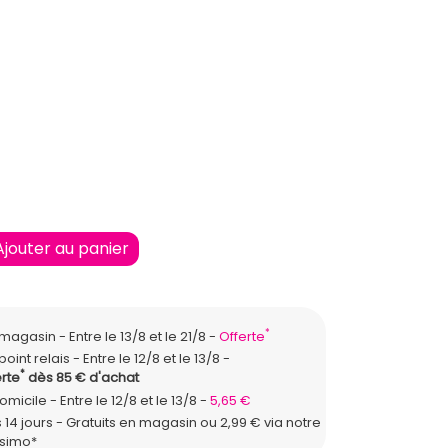
XXL
Ajouter au panier
*
n magasin
Entre le 13/8 et le 21/8
Offerte
point relais
Entre le 12/8 et le 13/8
*
rte
dès 85 € d'achat
domicile
Entre le 12/8 et le 13/8
5,65 €
 14 jours - Gratuits en magasin ou 2,99 € via notre
ssimo*