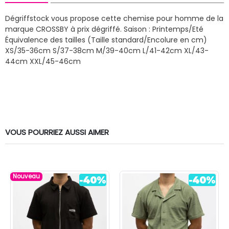
Dégriffstock vous propose cette chemise pour homme de la
marque CROSSBY à prix dégriffé.
Saison : Printemps/Eté
Équivalence des tailles (Taille standard/Encolure en cm)
XS/35-36cm S/37-38cm M/39-40cm L/41-42cm XL/43-
44cm XXL/45-46cm
VOUS POURRIEZ AUSSI AIMER
Nouveau