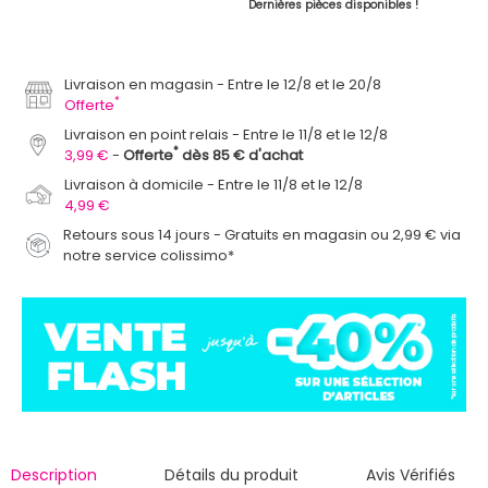
Dernières pièces disponibles !
Livraison en magasin
Entre le 12/8 et le 20/8
*
Offerte
Livraison en point relais
Entre le 11/8 et le 12/8
*
3,99 €
Offerte
dès 85 € d'achat
Livraison à domicile
Entre le 11/8 et le 12/8
4,99 €
Retours sous 14 jours - Gratuits en magasin ou 2,99 € via
notre service colissimo*
Description
Détails du produit
Avis Vérifiés