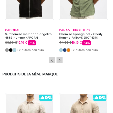
KAPORAL
PANAME BROTHERS
Surchemise mc zippee angelito
Chemise éponge col v Charly
4883 Homme KAPORAL
Homme PANAME BROTHERS
69,99 €
16,19 €
44,99 €
16,19 €
76%
64%
+ 2 autres couleurs
+ 2 autres couleurs
PRODUITS DE LA MÊME MARQUE