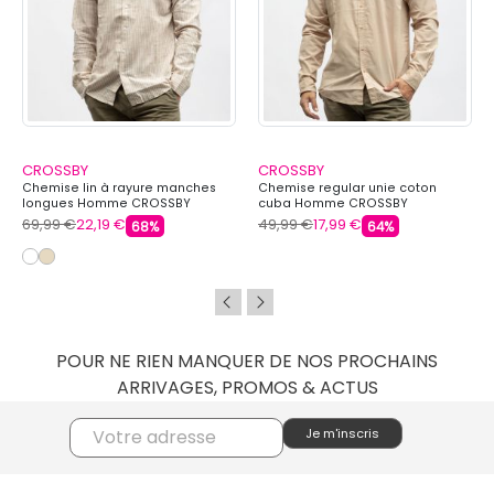
CROSSBY
CROSSBY
Chemise lin à rayure manches
Chemise regular unie coton
longues Homme CROSSBY
cuba Homme CROSSBY
69,99 €
22,19 €
49,99 €
17,99 €
68%
64%
POUR NE RIEN MANQUER DE NOS PROCHAINS
ARRIVAGES, PROMOS & ACTUS