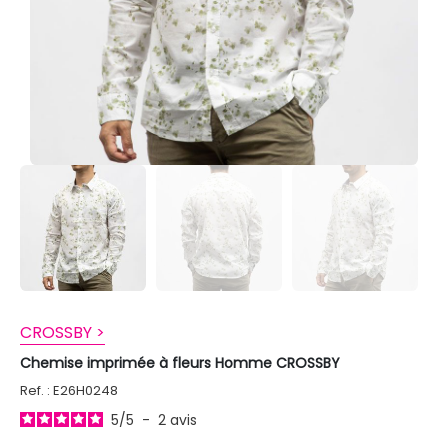
CROSSBY >
Chemise imprimée à fleurs Homme CROSSBY
Ref. : E26H0248
5
/
5
-
2
avis