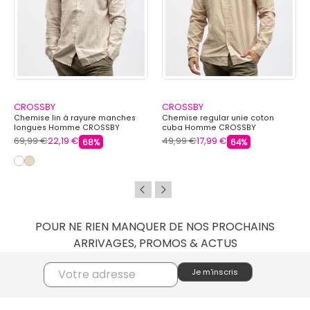
CROSSBY
CROSSBY
Chemise lin à rayure manches
Chemise regular unie coton
longues Homme CROSSBY
cuba Homme CROSSBY
69,99 €
22,19 €
49,99 €
17,99 €
68%
64%
POUR NE RIEN MANQUER DE NOS PROCHAINS
ARRIVAGES, PROMOS & ACTUS