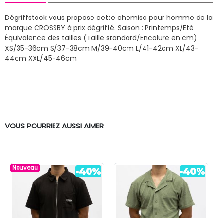
Dégriffstock vous propose cette chemise pour homme de la
marque CROSSBY à prix dégriffé.
Saison : Printemps/Eté
Équivalence des tailles (Taille standard/Encolure en cm)
XS/35-36cm S/37-38cm M/39-40cm L/41-42cm XL/43-
44cm XXL/45-46cm
VOUS POURRIEZ AUSSI AIMER
Nouveau