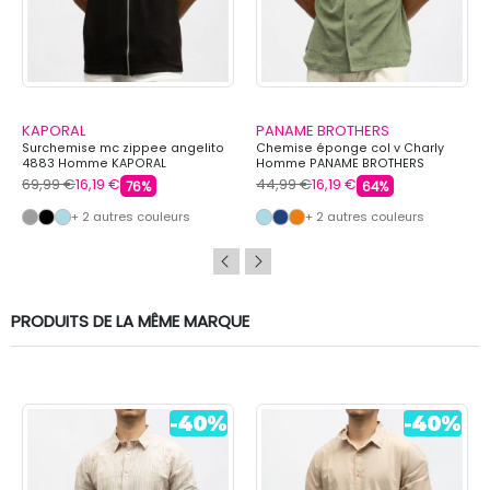
KAPORAL
PANAME BROTHERS
Surchemise mc zippee angelito
Chemise éponge col v Charly
4883 Homme KAPORAL
Homme PANAME BROTHERS
69,99 €
16,19 €
44,99 €
16,19 €
76%
64%
+ 2 autres couleurs
+ 2 autres couleurs
PRODUITS DE LA MÊME MARQUE