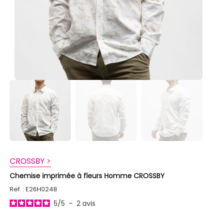
CROSSBY >
Chemise imprimée à fleurs Homme CROSSBY
Ref. : E26H0248
5
/
5
-
2
avis