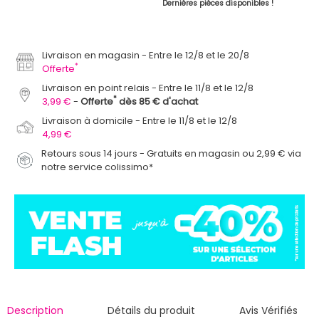
Dernières pièces disponibles !
Livraison en magasin
Entre le 12/8 et le 20/8
*
Offerte
Livraison en point relais
Entre le 11/8 et le 12/8
*
3,99 €
Offerte
dès 85 € d'achat
Livraison à domicile
Entre le 11/8 et le 12/8
4,99 €
Retours sous 14 jours - Gratuits en magasin ou 2,99 € via
notre service colissimo*
Description
Détails du produit
Avis Vérifiés