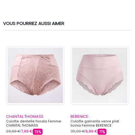
VOUS POURRIEZ AUSSI AIMER
CHANTAL THOMASS
BERENICE
Culotte dentelle fiorala Femme
Culotte gainante venre plat
CHANTAL THOMASS
licinia Femme BERENICE
29,99 €
7,99 €
35,00 €
9,99 €
73%
71%