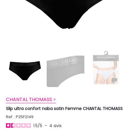
CHANTAL THOMASS >
Slip ultra confort naba satin Femme CHANTAL THOMASS
Ref. : P25F2149
1.5
/
5
-
4
avis