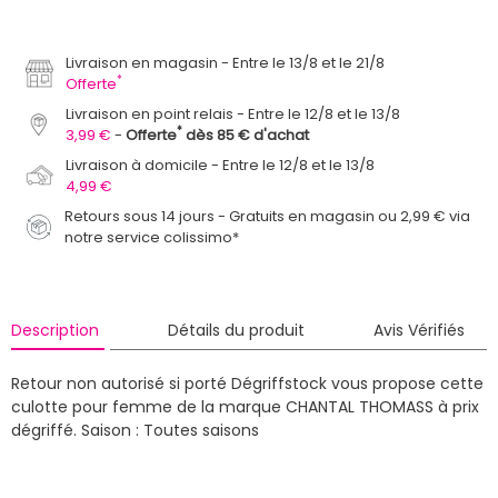
Livraison en magasin
Entre le 13/8 et le 21/8
*
Offerte
Livraison en point relais
Entre le 12/8 et le 13/8
*
3,99 €
Offerte
dès 85 € d'achat
Livraison à domicile
Entre le 12/8 et le 13/8
4,99 €
Retours sous 14 jours - Gratuits en magasin ou 2,99 € via
notre service colissimo*
Description
Détails du produit
Avis Vérifiés
Retour non autorisé si porté
Dégriffstock vous propose cette
culotte pour femme de la marque CHANTAL THOMASS à prix
dégriffé.
Saison : Toutes saisons