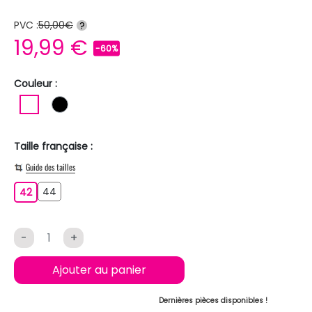
PVC :
50,00€
?
19,99 €
-60%
Couleur :
BLANC
NOIR
Taille française :
Guide des tailles
44
42
44
42
-
+
Ajouter au panier
Dernières pièces disponibles !