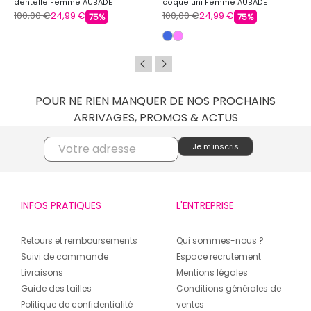
dentelle Femme AUBADE
coque uni Femme AUBADE
100,00 €
24,99 €
100,00 €
24,99 €
75%
75%
POUR NE RIEN MANQUER DE NOS PROCHAINS
ARRIVAGES, PROMOS & ACTUS
INFOS PRATIQUES
L'ENTREPRISE
Retours et remboursements
Qui sommes-nous ?
Suivi de commande
Espace recrutement
Livraisons
Mentions légales
Guide des tailles
Conditions générales de
Politique de confidentialité
ventes