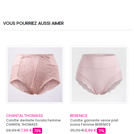
VOUS POURRIEZ AUSSI AIMER
CHANTAL THOMASS
BERENICE
Culotte dentelle fiorala Femme
Culotte gainante venre plat
CHANTAL THOMASS
licinia Femme BERENICE
29,99 €
7,99 €
35,00 €
9,99 €
73%
71%