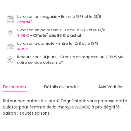
Livraison en magasin
Entre le 13/8 et le 21/8
*
Offerte
Livraison en point relais
Entre le 12/8 et le 13/8
*
3,99 €
Offerte
dès 85 € d'achat
Livraison à domicile
Entre le 12/8 et le 13/8
4,99 €
Retours sous 14 jours - Gratuits en magasin ou 2,99 € via
notre service colissimo*
Description
Détails du produit
Avis Vérifiés
Retour non autorisé si porté
Dégriffstock vous propose cette
culotte pour femme de la marque AUBADE à prix dégriffé.
Saison : Toutes saisons