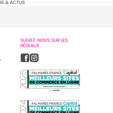
OS & ACTUS
SUIVEZ-NOUS SUR LES
RÉSEAUX
e