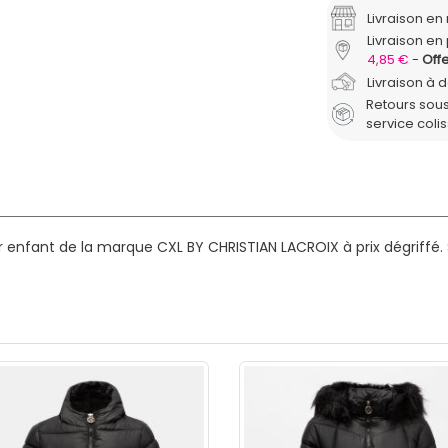
Livraison e
Livraison en 
4,85 €
Offe
Livraison à 
Retours sous
service coli
enfant de la marque CXL BY CHRISTIAN LACROIX à prix dégriffé.