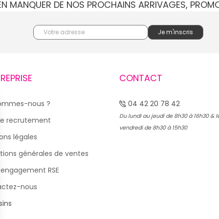
IEN MANQUER DE NOS PROCHAINS ARRIVAGES, PROM
TREPRISE
CONTACT
sommes-nous ?
04 42 20 78 42
Du lundi au jeudi de 8h30 à 16h30 & l
e recrutement
vendredi de 8h30 à 15h30
ons légales
tions générales de ventes
 engagement RSE
actez-nous
ins