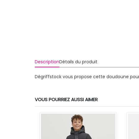
Description
Détails du produit
Dégriffstock vous propose cette doudoune pour 
VOUS POURRIEZ AUSSI AIMER