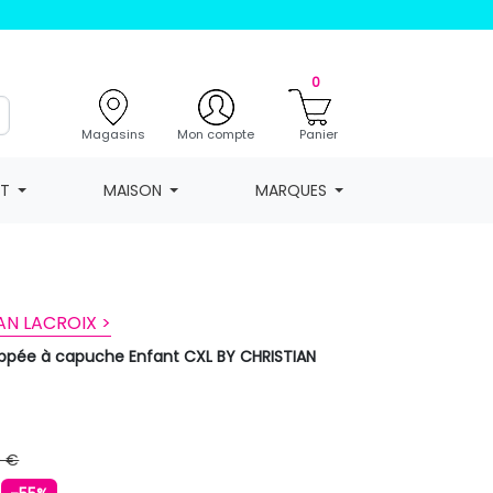
0
Magasins
Mon compte
Panier
NT
MAISON
MARQUES
AN LACROIX >
ippée à capuche Enfant CXL BY CHRISTIAN
9 €