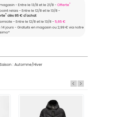
*
n magasin
Entre le 13/8 et le 21/8
Offerte
point relais
Entre le 12/8 et le 13/8
*
rte
dès 85 € d'achat
domicile
Entre le 12/8 et le 13/8
5,65 €
 14 jours - Gratuits en magasin ou 2,99 € via notre
ssimo*
Saison : Automne/Hiver