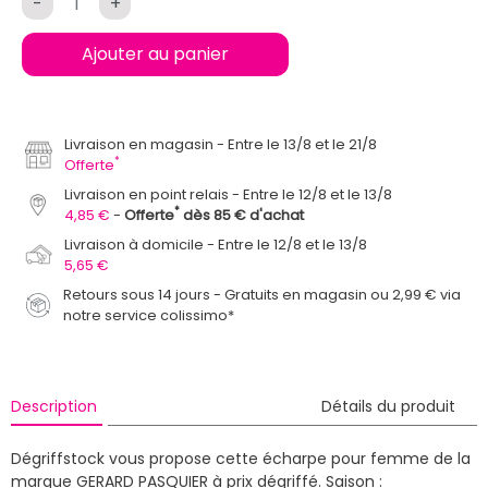
-
+
Ajouter au panier
Livraison en magasin
Entre le 13/8 et le 21/8
*
Offerte
Livraison en point relais
Entre le 12/8 et le 13/8
*
4,85 €
Offerte
dès 85 € d'achat
Livraison à domicile
Entre le 12/8 et le 13/8
5,65 €
Retours sous 14 jours - Gratuits en magasin ou 2,99 € via
notre service colissimo*
Description
Détails du produit
Dégriffstock vous propose cette écharpe pour femme de la
marque GERARD PASQUIER à prix dégriffé.
Saison :