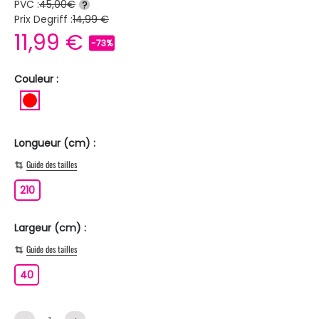
PVC :
45,00€
?
Prix Degriff :
14,99 €
11,99 €
-73%
Couleur :
ROUGE
Longueur (cm) :
Guide des tailles
210
210
Largeur (cm) :
Guide des tailles
40
40