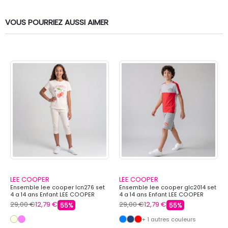
VOUS POURRIEZ AUSSI AIMER
LEE COOPER
LEE COOPER
Ensemble lee cooper lcn276 set
Ensemble lee cooper glc2014 set
4 a 14 ans Enfant LEE COOPER
4 a 14 ans Enfant LEE COOPER
29,00 €
12,79 €
29,00 €
12,79 €
55%
55%
+ 1 autres couleurs