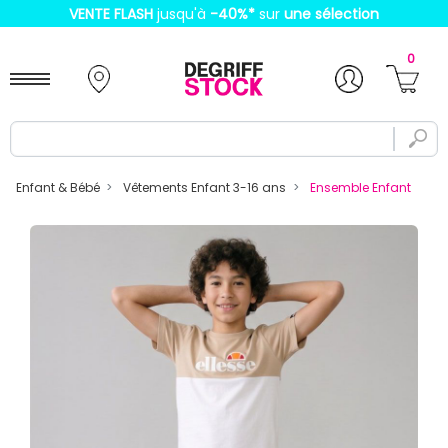
VENTE FLASH
jusqu'à
-40%
*
sur
une sélection
0
Enfant & Bébé
Vêtements Enfant 3-16 ans
Ensemble Enfant