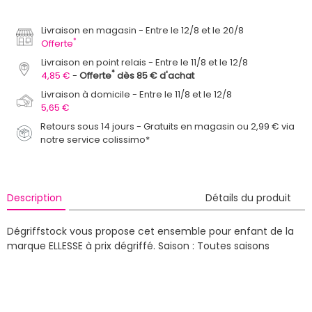
Livraison en magasin
Entre le 12/8 et le 20/8
*
Offerte
Livraison en point relais
Entre le 11/8 et le 12/8
*
4,85 €
Offerte
dès 85 € d'achat
Livraison à domicile
Entre le 11/8 et le 12/8
5,65 €
Retours sous 14 jours - Gratuits en magasin ou 2,99 € via
notre service colissimo*
Description
Détails du produit
Dégriffstock vous propose cet ensemble pour enfant de la
marque ELLESSE à prix dégriffé.
Saison : Toutes saisons