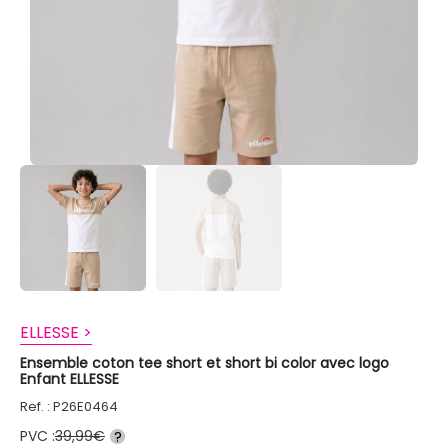
ELLESSE >
Ensemble coton tee short et short bi color avec logo
Enfant ELLESSE
Ref. : P26E0464
PVC :
39,99€
?