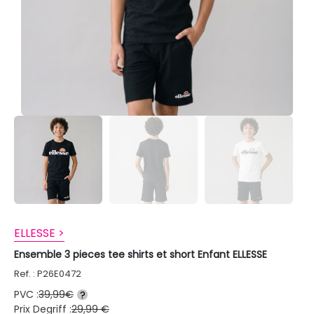
ELLESSE >
Ensemble 3 pieces tee shirts et short Enfant ELLESSE
Ref. : P26E0472
PVC :
39,99€
?
Prix Degriff :
29,99 €