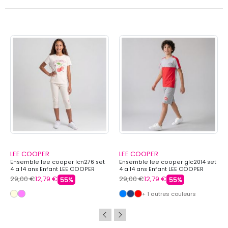
LEE COOPER
LEE COOPER
Ensemble lee cooper lcn276 set
Ensemble lee cooper glc2014 set
4 a 14 ans Enfant LEE COOPER
4 a 14 ans Enfant LEE COOPER
29,00 €
12,79 €
29,00 €
12,79 €
55%
55%
+ 1 autres couleurs