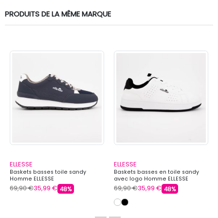
PRODUITS DE LA MÊME MARQUE
ELLESSE
ELLESSE
Baskets basses toile sandy
Baskets basses en toile sandy
Homme ELLESSE
avec logo Homme ELLESSE
69,90 €
35,99 €
69,90 €
35,99 €
48%
48%