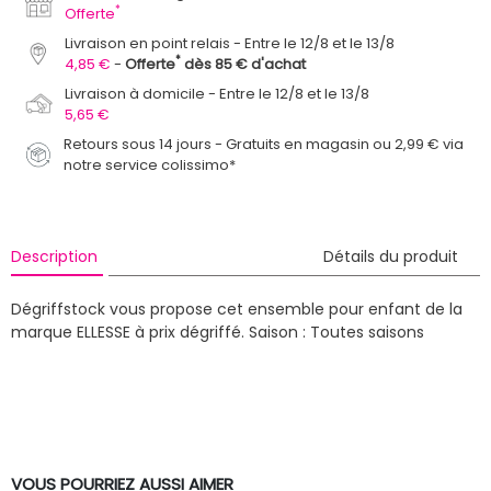
*
Offerte
Livraison en point relais
Entre le 12/8 et le 13/8
*
4,85 €
Offerte
dès 85 € d'achat
Livraison à domicile
Entre le 12/8 et le 13/8
5,65 €
Retours sous 14 jours - Gratuits en magasin ou 2,99 € via
notre service colissimo*
Description
Détails du produit
Dégriffstock vous propose cet ensemble pour enfant de la
marque ELLESSE à prix dégriffé.
Saison : Toutes saisons
VOUS POURRIEZ AUSSI AIMER