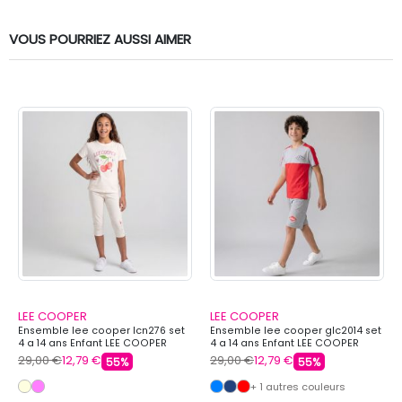
VOUS POURRIEZ AUSSI AIMER
LEE COOPER
LEE COOPER
Ensemble lee cooper lcn276 set
Ensemble lee cooper glc2014 set
4 a 14 ans Enfant LEE COOPER
4 a 14 ans Enfant LEE COOPER
29,00 €
12,79 €
29,00 €
12,79 €
55%
55%
+ 1 autres couleurs