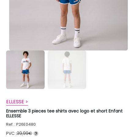
ELLESSE >
Ensemble 3 pieces tee shirts avec logo et short Enfant
ELLESSE
Ref. : P26E0480
PVC :
39,99€
?