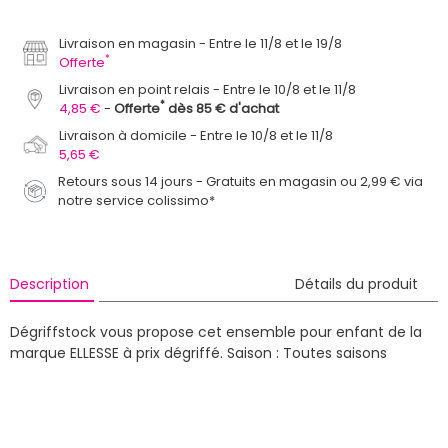
Livraison en magasin
Entre le 11/8 et le 19/8
*
Offerte
Livraison en point relais
Entre le 10/8 et le 11/8
*
4,85 €
Offerte
dès 85 € d'achat
Livraison à domicile
Entre le 10/8 et le 11/8
5,65 €
Retours sous 14 jours - Gratuits en magasin ou 2,99 € via
notre service colissimo*
Description
Détails du produit
Dégriffstock vous propose cet ensemble pour enfant de la
marque ELLESSE à prix dégriffé.
Saison : Toutes saisons