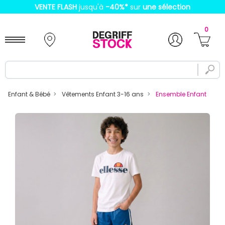
VENTE FLASH
jusqu'à
-40%
*
sur
une sélection
0
Enfant & Bébé
Vêtements Enfant 3-16 ans
Ensemble Enfant