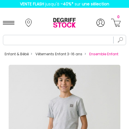
VENTE FLASH
jusqu'à
-40%
*
sur
une sélection
0
Enfant & Bébé
Vêtements Enfant 3-16 ans
Ensemble Enfant