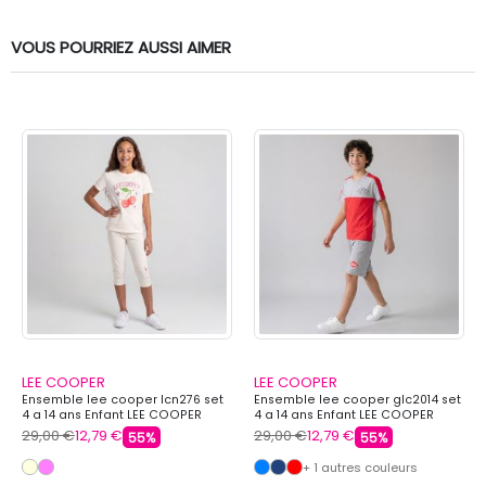
VOUS POURRIEZ AUSSI AIMER
LEE COOPER
LEE COOPER
Ensemble lee cooper lcn276 set
Ensemble lee cooper glc2014 set
4 a 14 ans Enfant LEE COOPER
4 a 14 ans Enfant LEE COOPER
29,00 €
12,79 €
29,00 €
12,79 €
55%
55%
+ 1 autres couleurs