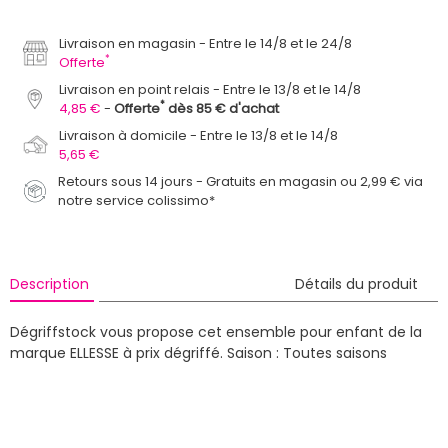
Livraison en magasin
Entre le 14/8 et le 24/8
*
Offerte
Livraison en point relais
Entre le 13/8 et le 14/8
*
4,85 €
Offerte
dès 85 € d'achat
Livraison à domicile
Entre le 13/8 et le 14/8
5,65 €
Retours sous 14 jours - Gratuits en magasin ou 2,99 € via
notre service colissimo*
Description
Détails du produit
Dégriffstock vous propose cet ensemble pour enfant de la
marque ELLESSE à prix dégriffé.
Saison : Toutes saisons