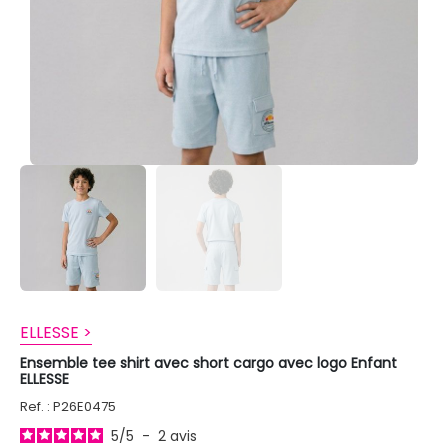
ELLESSE >
Ensemble tee shirt avec short cargo avec logo Enfant
ELLESSE
Ref. : P26E0475
5
/
5
-
2
avis