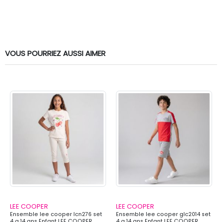
VOUS POURRIEZ AUSSI AIMER
LEE COOPER
LEE COOPER
Ensemble lee cooper lcn276 set
Ensemble lee cooper glc2014 set
4 a 14 ans Enfant LEE COOPER
4 a 14 ans Enfant LEE COOPER