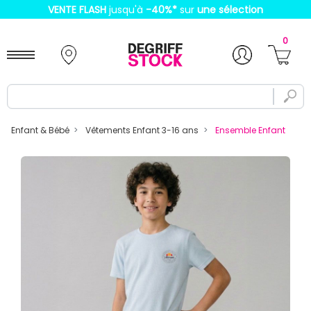
VENTE FLASH
jusqu'à
-40%
*
sur
une sélection
0
Enfant & Bébé
Vêtements Enfant 3-16 ans
Ensemble Enfant