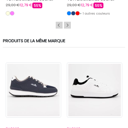
29,00 €
12,79 €
29,00 €
12,79 €
55%
55%
+ 1 autres couleurs
PRODUITS DE LA MÊME MARQUE