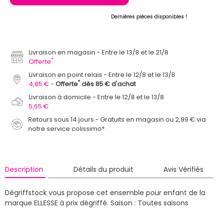
Dernières pièces disponibles !
Livraison en magasin
Entre le 13/8 et le 21/8
*
Offerte
Livraison en point relais
Entre le 12/8 et le 13/8
*
4,85 €
Offerte
dès 85 € d'achat
Livraison à domicile
Entre le 12/8 et le 13/8
5,65 €
Retours sous 14 jours - Gratuits en magasin ou 2,99 € via
notre service colissimo*
Description
Détails du produit
Avis Vérifiés
Dégriffstock vous propose cet ensemble pour enfant de la
marque ELLESSE à prix dégriffé.
Saison : Toutes saisons