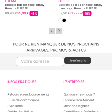
ELLESSE
ELLESSE
Baskets basses toile sandy
Baskets basses en toile sandy
Homme ELLESSE
avec logo Homme ELLESSE
69,90 €
35,99 €
69,90 €
35,99 €
48%
48%
POUR NE RIEN MANQUER DE NOS PROCHAINS
ARRIVAGES, PROMOS & ACTUS
INFOS PRATIQUES
L'ENTREPRISE
Retours et remboursements
Qui sommes-nous ?
Suivi de commande
Espace recrutement
Livraisons
Mentions légales
Guide des tailles
Conditions générales de