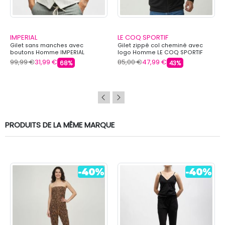
IMPERIAL
LE COQ SPORTIF
Gilet sans manches avec
Gilet zippé col cheminé avec
boutons Homme IMPERIAL
logo Homme LE COQ SPORTIF
99,99 €
31,99 €
85,00 €
47,99 €
68%
43%
PRODUITS DE LA MÊME MARQUE