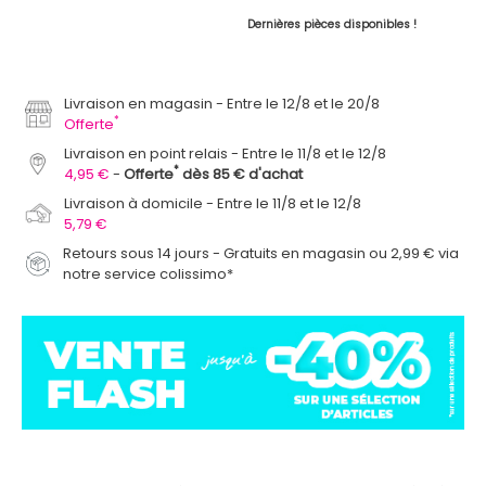
Dernières pièces disponibles !
Livraison en magasin
Entre le 12/8 et le 20/8
*
Offerte
Livraison en point relais
Entre le 11/8 et le 12/8
*
4,95 €
Offerte
dès 85 € d'achat
Livraison à domicile
Entre le 11/8 et le 12/8
5,79 €
Retours sous 14 jours - Gratuits en magasin ou 2,99 € via
notre service colissimo*