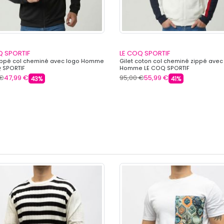
Q SPORTIF
LE COQ SPORTIF
zippé col cheminé avec logo Homme
Gilet coton col cheminé zippé avec
 SPORTIF
Homme LE COQ SPORTIF
 €
47,99 €
95,00 €
55,99 €
43%
41%