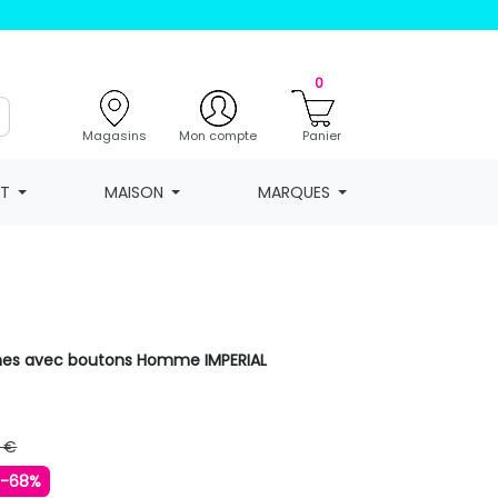
0
Magasins
Mon compte
Panier
NT
MAISON
MARQUES
hes avec boutons Homme IMPERIAL
 €
-68%