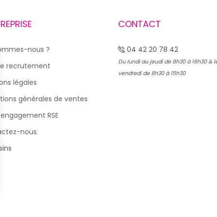
TREPRISE
CONTACT
sommes-nous ?
04 42 20 78 42
Du lundi au jeudi de 8h30 à 16h30 & l
e recrutement
vendredi de 8h30 à 15h30
ons légales
tions générales de ventes
 engagement RSE
actez-nous
ins
s Options