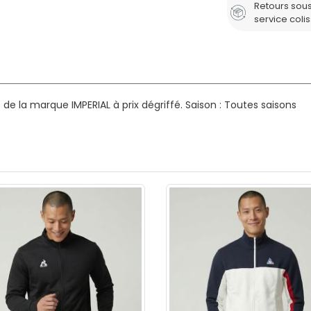
Retours sous
service coli
e la marque IMPERIAL à prix dégriffé.
Saison : Toutes saisons