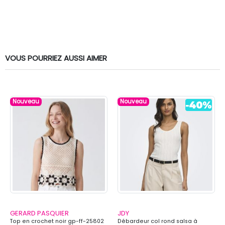
VOUS POURRIEZ AUSSI AIMER
Nouveau
Nouveau
GERARD PASQUIER
JDY
Top en crochet noir gp-ff-25802
Débardeur col rond salsa à