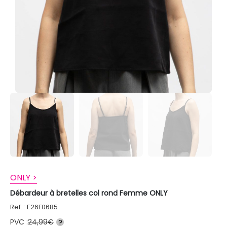
ONLY >
Débardeur à bretelles col rond Femme ONLY
Ref. : E26F0685
PVC :
24,99€
?