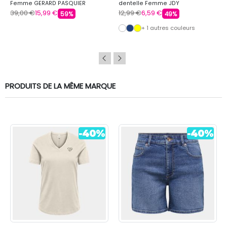
Femme GERARD PASQUIER
dentelle Femme JDY
39,00 €
15,99 €
12,99 €
6,59 €
59%
49%
+ 1 autres couleurs
PRODUITS DE LA MÊME MARQUE