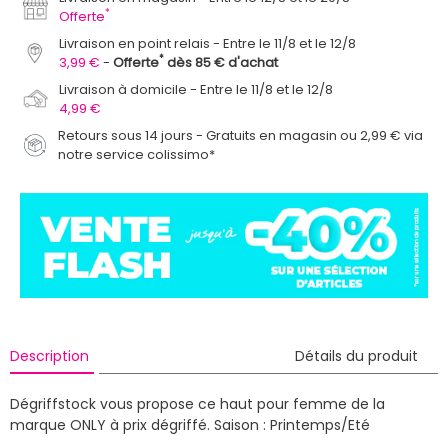
*
Offerte
Livraison en point relais
Entre le 11/8 et le 12/8
*
3,99 €
Offerte
dès 85 € d'achat
Livraison à domicile
Entre le 11/8 et le 12/8
4,99 €
Retours sous 14 jours - Gratuits en magasin ou 2,99 € via
notre service colissimo*
Description
Détails du produit
Dégriffstock vous propose ce haut pour femme de la
marque ONLY à prix dégriffé.
Saison : Printemps/Eté