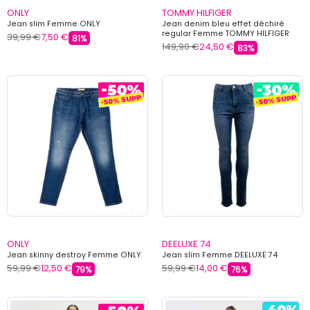
ONLY
TOMMY HILFIGER
Jean slim Femme ONLY
Jean denim bleu effet déchiré
regular Femme TOMMY HILFIGER
39,99 €
7,50 €
81%
149,90 €
24,50 €
83%
ONLY
DEELUXE 74
Jean skinny destroy Femme ONLY
Jean slim Femme DEELUXE 74
59,99 €
12,50 €
59,99 €
14,00 €
79%
76%