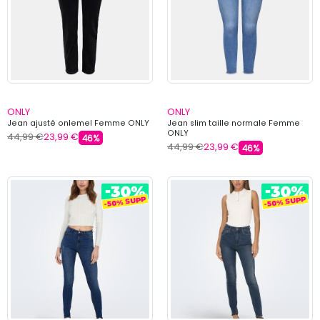
ONLY
ONLY
Jean ajusté onlemel Femme ONLY
Jean slim taille normale Femme
ONLY
44,99 €
23,99 €
46%
44,99 €
23,99 €
46%