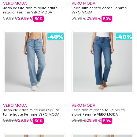
VERO MODA
VERO MODA
Jean cassie denim taille haute
Jean slim christa coton Femme
regular Femme VERO MODA
VERO MODA
59,99 €
29,99 €
59,99 €
29,99 €
50%
50%
VERO MODA
VERO MODA
Jean clair denim cassie regular
Jean denim foncé taille haute
taille haute Femme VERO MODA
zippé Femme VERO MODA
59,99 €
29,99 €
59,99 €
29,99 €
50%
50%