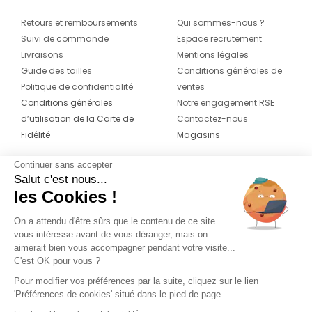
Retours et remboursements
Qui sommes-nous ?
Suivi de commande
Espace recrutement
Livraisons
Mentions légales
Guide des tailles
Conditions générales de
Politique de confidentialité
ventes
Conditions générales
Notre engagement RSE
d’utilisation de la Carte de
Contactez-nous
Fidélité
Magasins
Continuer sans accepter
CONTACT
SUIVEZ-NOUS SUR LES
Salut c'est nous...
RÉSEAUX
les Cookies !
04 42 20 78 42
Du lundi au jeudi de 8h30 à 16h30 & le
On a attendu d'être sûrs que le contenu de ce site
vous intéresse avant de vous déranger, mais on
vendredi de 8h30 à 15h30
aimerait bien vous accompagner pendant votre visite...
C'est OK pour vous ?
Pour modifier vos préférences par la suite, cliquez sur le lien
'Préférences de cookies' situé dans le pied de page.