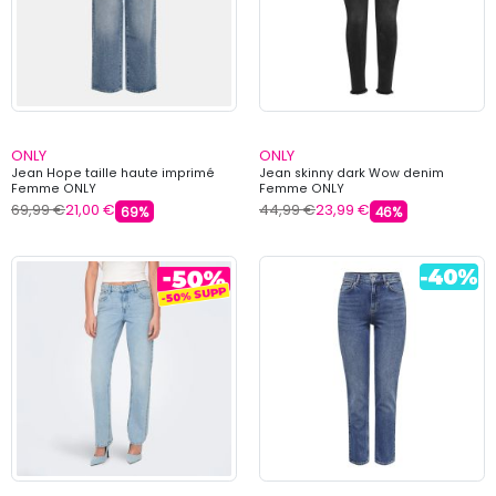
ONLY
ONLY
Jean Hope taille haute imprimé
Jean skinny dark Wow denim
Femme ONLY
Femme ONLY
69,99 €
21,00 €
44,99 €
23,99 €
69%
46%