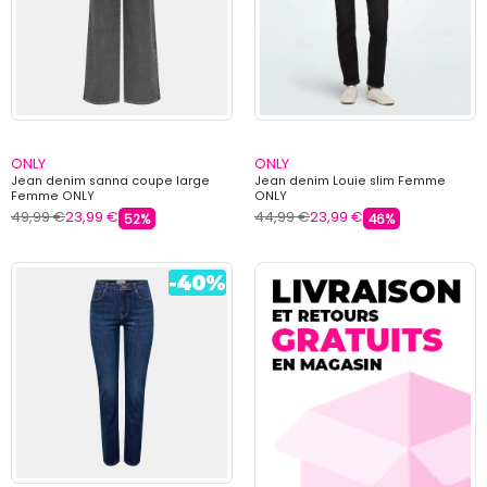
ONLY
ONLY
Jean denim sanna coupe large
Jean denim Louie slim Femme
Femme ONLY
ONLY
49,99 €
23,99 €
44,99 €
23,99 €
52%
46%