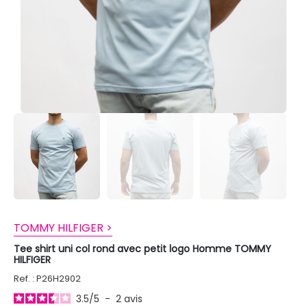
TOMMY HILFIGER >
Tee shirt uni col rond avec petit logo Homme TOMMY
HILFIGER
Ref. : P26H2902
3.5
/
5
-
2
avis