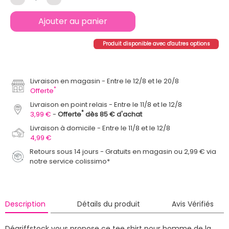
Ajouter au panier
Produit disponible avec d'autres options
Livraison en magasin
Entre le 12/8 et le 20/8
*
Offerte
Livraison en point relais
Entre le 11/8 et le 12/8
*
3,99 €
Offerte
dès 85 € d'achat
Livraison à domicile
Entre le 11/8 et le 12/8
4,99 €
Retours sous 14 jours - Gratuits en magasin ou 2,99 € via
notre service colissimo*
Description
Détails du produit
Avis Vérifiés
Dégriffstock vous propose ce tee shirt pour homme de la